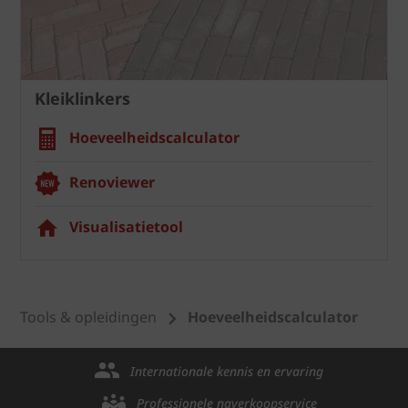
Kleiklinkers
Hoeveelheidscalculator
Renoviewer
Visualisatietool
Tools & opleidingen
Hoeveelheidscalculator
Internationale kennis en ervaring
Professionele naverkoopservice