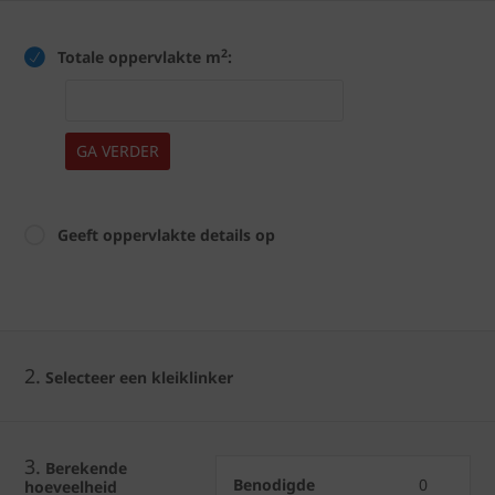
2
Totale oppervlakte m
:
GA VERDER
Geeft oppervlakte details op
2.
Selecteer een kleiklinker
3.
Berekende
Benodigde
0
hoeveelheid