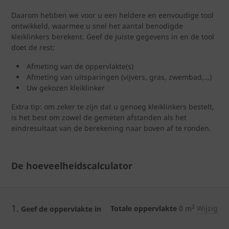
Daarom hebben we voor u een heldere en eenvoudige tool
ontwikkeld, waarmee u snel het aantal benodigde
kleiklinkers berekent. Geef de juiste gegevens in en de tool
doet de rest:
Afmeting van de oppervlakte(s)
Afmeting van uitsparingen (vijvers, gras, zwembad,…)
Uw gekozen kleiklinker
Extra tip: om zeker te zijn dat u genoeg kleiklinkers bestelt,
is het best om zowel de gemeten afstanden als het
eindresultaat van de berekening naar boven af te ronden.
De hoeveelheidscalculator
1.
2
Totale oppervlakte
0
m
Wijzig
Geef de oppervlakte in