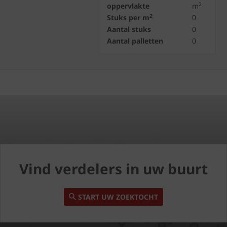
2
oppervlakte
m
2
Stuks per m
0
Aantal stuks
0
Aantal palletten
0
Vind verdelers in uw buurt
START UW ZOEKTOCHT