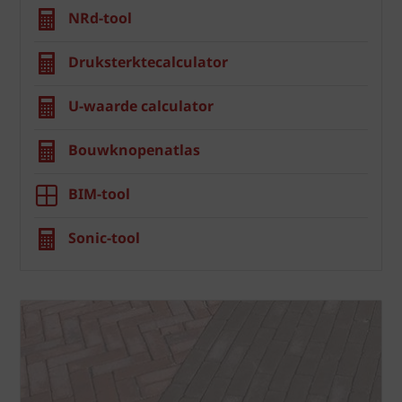
NRd-tool
Druksterktecalculator
U-waarde calculator
Bouwknopenatlas
BIM-tool
Sonic-tool