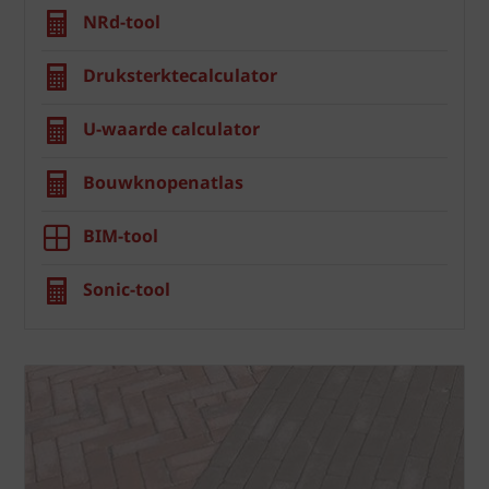
NRd-tool
Druksterktecalculator
U-waarde calculator
Bouwknopenatlas
BIM-tool
Sonic-tool