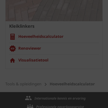
Kleiklinkers
Hoeveelheidscalculator
Renoviewer
Visualisatietool
Tools & opleidingen
Hoeveelheidscalculator
Internationale kennis en ervaring
Professionele naverkoopservice