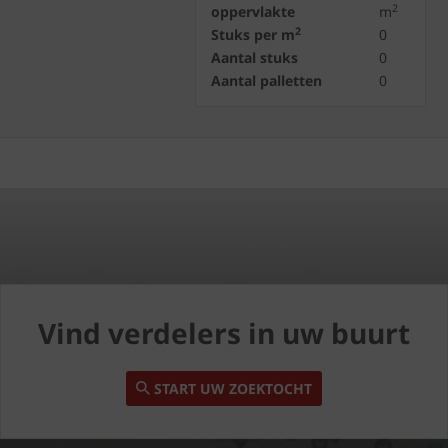
2
oppervlakte
m
2
Stuks per m
0
Aantal stuks
0
Aantal palletten
0
Vind verdelers in uw buurt
START UW ZOEKTOCHT