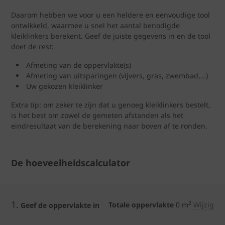
Daarom hebben we voor u een heldere en eenvoudige tool
ontwikkeld, waarmee u snel het aantal benodigde
kleiklinkers berekent. Geef de juiste gegevens in en de tool
doet de rest:
Afmeting van de oppervlakte(s)
Afmeting van uitsparingen (vijvers, gras, zwembad,…)
Uw gekozen kleiklinker
Extra tip: om zeker te zijn dat u genoeg kleiklinkers bestelt,
is het best om zowel de gemeten afstanden als het
eindresultaat van de berekening naar boven af te ronden.
De hoeveelheidscalculator
1.
2
Totale oppervlakte
0
m
Wijzig
Geef de oppervlakte in