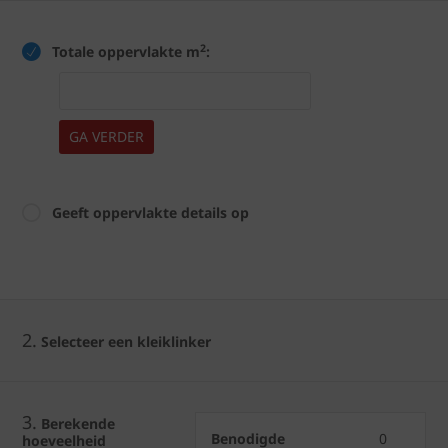
2
Totale oppervlakte m
:
GA VERDER
Geeft oppervlakte details op
2.
Selecteer een kleiklinker
3.
Berekende
Benodigde
0
hoeveelheid