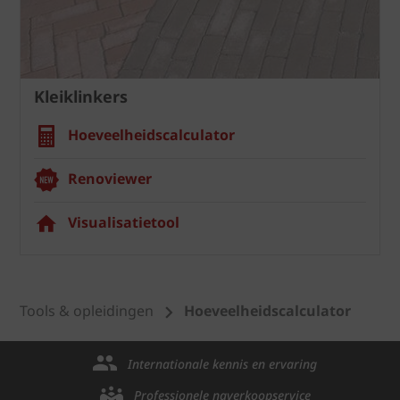
Kleiklinkers
Hoeveelheidscalculator
Renoviewer
Visualisatietool
Tools & opleidingen
Hoeveelheidscalculator
Internationale kennis en ervaring
Professionele naverkoopservice