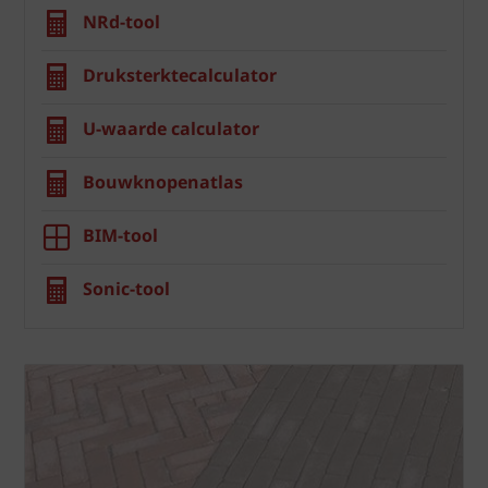
NRd-tool
Druksterktecalculator
U-waarde calculator
Bouwknopenatlas
BIM-tool
Sonic-tool