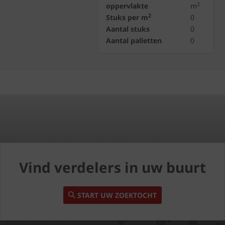
2
oppervlakte
m
2
Stuks per m
0
Aantal stuks
0
Aantal palletten
0
Vind verdelers in uw buurt
START UW ZOEKTOCHT