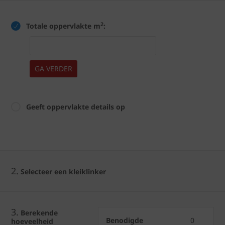
2
Totale oppervlakte m
:
GA VERDER
Geeft oppervlakte details op
2.
Selecteer een kleiklinker
3.
Berekende
Benodigde
0
hoeveelheid