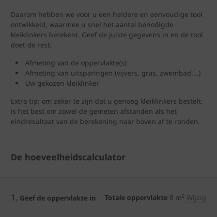
Daarom hebben we voor u een heldere en eenvoudige tool
ontwikkeld, waarmee u snel het aantal benodigde
kleiklinkers berekent. Geef de juiste gegevens in en de tool
doet de rest:
Afmeting van de oppervlakte(s)
Afmeting van uitsparingen (vijvers, gras, zwembad,…)
Uw gekozen kleiklinker
Extra tip: om zeker te zijn dat u genoeg kleiklinkers bestelt,
is het best om zowel de gemeten afstanden als het
eindresultaat van de berekening naar boven af te ronden.
De hoeveelheidscalculator
1.
2
Totale oppervlakte
0
m
Wijzig
Geef de oppervlakte in