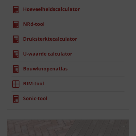
Hoeveelheidscalculator
NRd-tool
Druksterktecalculator
U-waarde calculator
Bouwknopenatlas
BIM-tool
Sonic-tool