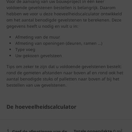
Voor de aanvang van uw bouwproject in één keer
voldoende gevelstenen bestellen is belangrijk. Daarom
hebben we voor u deze hoeveelheidscalculator ontwikkeld
om het aantal benodigde gevelstenen te berekenen. Deze
gegevens heeft u nodig en vult u in:
Afmeting van de muur
Afmeting van openingen (deuren, ramen …)
Type voeg
Uw gekozen gevelsteen
Tips om zeker te zijn dat u voldoende gevelstenen bestelt:
rond de gemeten afstanden naar boven af en rond ook het
aantal benodigde stuks of palletten naar boven af bij het
bestellen van uw gevelstenen.
De hoeveelheidscalculator
1.
2
Totale oppervlakte
0
m
Geef de afmetingen van de