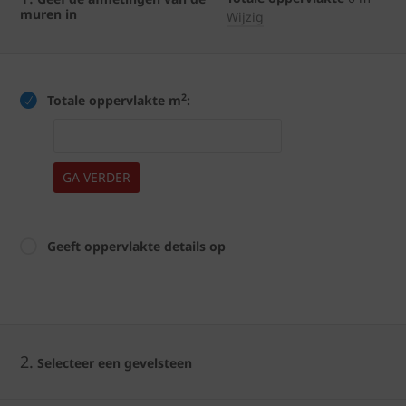
muren in
Wijzig
2
Totale oppervlakte m
:
GA VERDER
Geeft oppervlakte details op
2.
Selecteer een gevelsteen