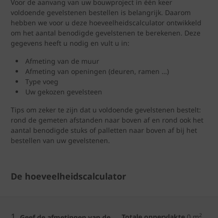
Voor de aanvang van uw bouwproject in één keer
voldoende gevelstenen bestellen is belangrijk. Daarom
hebben we voor u deze hoeveelheidscalculator ontwikkeld
om het aantal benodigde gevelstenen te berekenen. Deze
gegevens heeft u nodig en vult u in:
Afmeting van de muur
Afmeting van openingen (deuren, ramen …)
Type voeg
Uw gekozen gevelsteen
Tips om zeker te zijn dat u voldoende gevelstenen bestelt:
rond de gemeten afstanden naar boven af en rond ook het
aantal benodigde stuks of palletten naar boven af bij het
bestellen van uw gevelstenen.
De hoeveelheidscalculator
1.
2
Totale oppervlakte
0
m
Geef de afmetingen van de