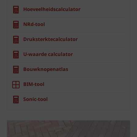
Hoeveelheidscalculator
NRd-tool
Druksterktecalculator
U-waarde calculator
Bouwknopenatlas
BIM-tool
Sonic-tool