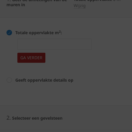
muren in
Wijzig
2
Totale oppervlakte m
:
GA VERDER
Geeft oppervlakte details op
2.
Selecteer een gevelsteen