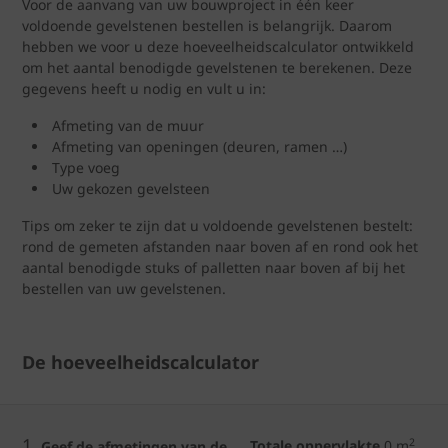
Voor de aanvang van uw bouwproject in één keer
voldoende gevelstenen bestellen is belangrijk. Daarom
hebben we voor u deze hoeveelheidscalculator ontwikkeld
om het aantal benodigde gevelstenen te berekenen. Deze
gegevens heeft u nodig en vult u in:
Afmeting van de muur
Afmeting van openingen (deuren, ramen …)
Type voeg
Uw gekozen gevelsteen
Tips om zeker te zijn dat u voldoende gevelstenen bestelt:
rond de gemeten afstanden naar boven af en rond ook het
aantal benodigde stuks of palletten naar boven af bij het
bestellen van uw gevelstenen.
De hoeveelheidscalculator
1.
2
Totale oppervlakte
0
m
Geef de afmetingen van de