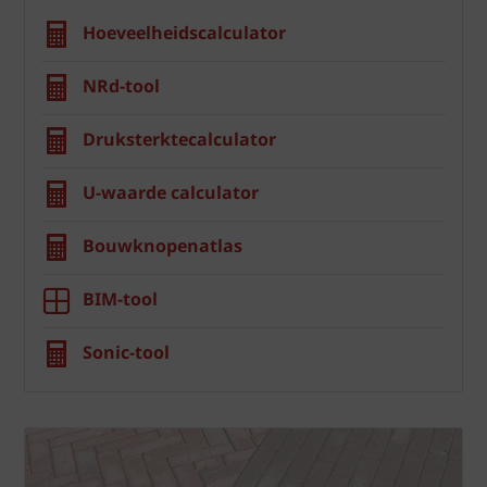
Hoeveelheidscalculator
NRd-tool
Druksterktecalculator
U-waarde calculator
Bouwknopenatlas
BIM-tool
Sonic-tool