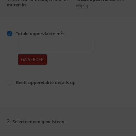
muren in
Wijzig
2
Totale oppervlakte m
:
GA VERDER
Geeft oppervlakte details op
2.
Selecteer een gevelsteen