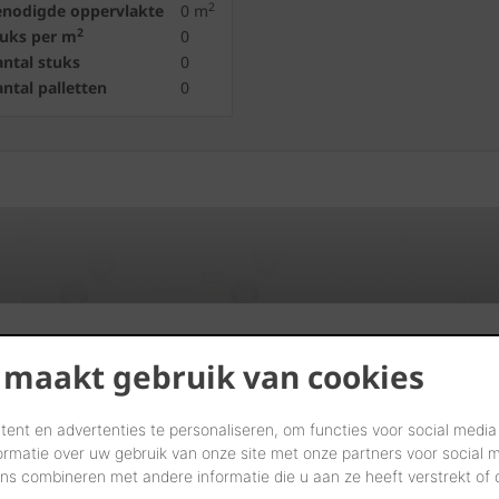
2
enodigde oppervlakte
0
m
2
tuks per m
0
ntal stuks
0
ntal palletten
0
Vind verdelers in uw buurt
 maakt gebruik van cookies
START UW ZOEKTOCHT
ent en advertenties te personaliseren, om functies voor social media
ormatie over uw gebruik van onze site met onze partners voor social 
s combineren met andere informatie die u aan ze heeft verstrekt of