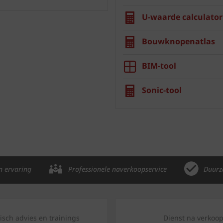
U-waarde calculator
Bouwknopenatlas
BIM-tool
Sonic-tool
n ervaring
Professionele naverkoopservice
Duurz
isch advies en trainings
Dienst na verkoo