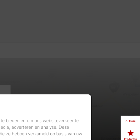
 te bieden en om ons websiteverkeer te
Close
media, adverteren en analyse. Deze
 die ze hebben verzameld op basis van uw
Producten