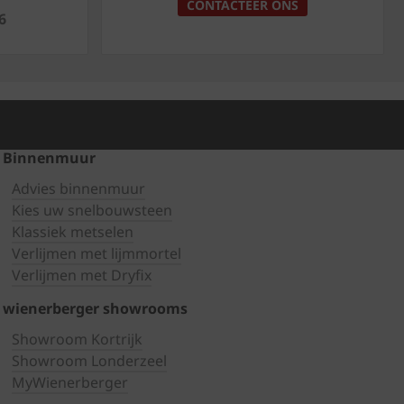
CONTACTEER ONS
6
Binnenmuur
Advies binnenmuur
Kies uw snelbouwsteen
Klassiek metselen
Verlijmen met lijmmortel
Verlijmen met Dryfix
wienerberger showrooms
Showroom Kortrijk
Showroom Londerzeel
MyWienerberger