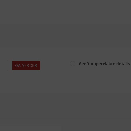
Geeft oppervlakte details
GA VERDER