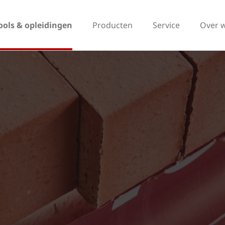
ools & opleidingen
Producten
Service
Over 