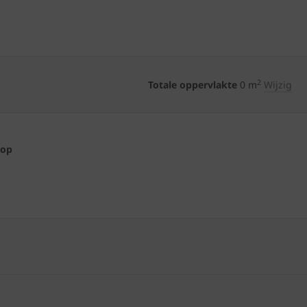
2
Totale oppervlakte
0
m
Wijzig
 op