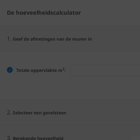
De hoeveelheidscalculator
1.
Geef de afmetingen van de muren in
2
Totale oppervlakte m
:
2.
Selecteer een gevelsteen
3.
Berekende hoeveelheid