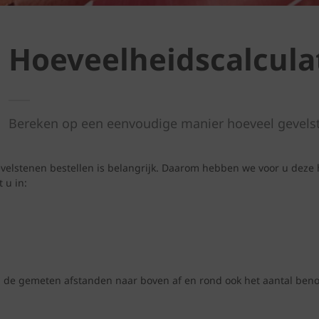
Hoeveelheidscalcula
Bereken op een eenvoudige manier hoeveel gevels
elstenen bestellen is belangrijk. Daarom hebben we voor u deze 
 u in:
d de gemeten afstanden naar boven af en rond ook het aantal benod