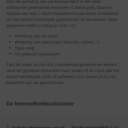
Voor de aanvang van uw bouwproject in één keer
voldoende gevelstenen bestellen is belangrijk. Daarom
hebben we voor u deze hoeveelheidscalculator ontwikkeld
om het aantal benodigde gevelstenen te berekenen. Deze
gegevens heeft u nodig en vult u in:
Afmeting van de muur
Afmeting van openingen (deuren, ramen …)
Type voeg
Uw gekozen gevelsteen
Tips om zeker te zijn dat u voldoende gevelstenen bestelt:
rond de gemeten afstanden naar boven af en rond ook het
aantal benodigde stuks of palletten naar boven af bij het
bestellen van uw gevelstenen.
De hoeveelheidscalculator
1.
2
Totale oppervlakte
0
m
Geef de afmetingen van de