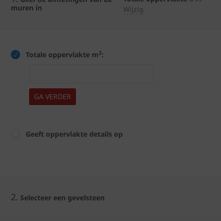
muren in
Wijzig
2
Totale oppervlakte m
:
GA VERDER
Geeft oppervlakte details op
2.
Selecteer een gevelsteen