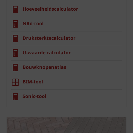
Hoeveelheidscalculator
NRd-tool
Druksterktecalculator
U-waarde calculator
Bouwknopenatlas
BIM-tool
Sonic-tool