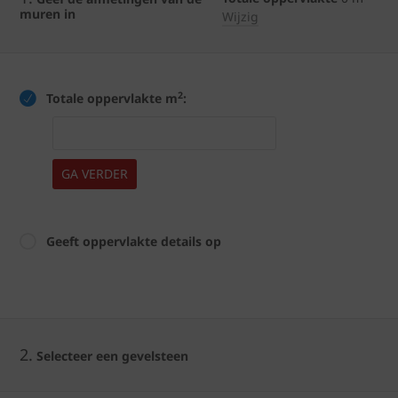
muren in
Wijzig
2
Totale oppervlakte m
:
GA VERDER
Geeft oppervlakte details op
2.
Selecteer een gevelsteen