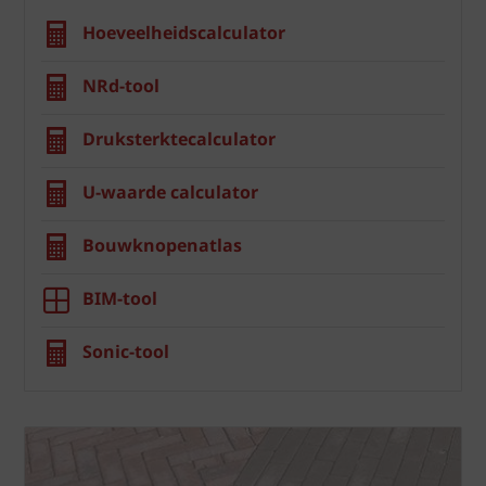
Hoeveelheidscalculator
NRd-tool
Druksterktecalculator
U-waarde calculator
Bouwknopenatlas
BIM-tool
Sonic-tool