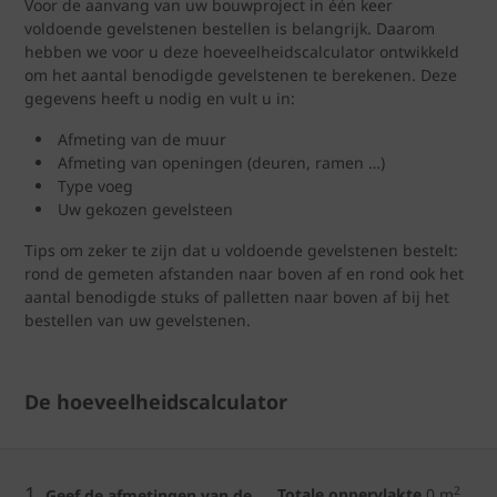
Voor de aanvang van uw bouwproject in één keer
voldoende gevelstenen bestellen is belangrijk. Daarom
hebben we voor u deze hoeveelheidscalculator ontwikkeld
om het aantal benodigde gevelstenen te berekenen. Deze
gegevens heeft u nodig en vult u in:
Afmeting van de muur
Afmeting van openingen (deuren, ramen …)
Type voeg
Uw gekozen gevelsteen
Tips om zeker te zijn dat u voldoende gevelstenen bestelt:
rond de gemeten afstanden naar boven af en rond ook het
aantal benodigde stuks of palletten naar boven af bij het
bestellen van uw gevelstenen.
De hoeveelheidscalculator
1.
2
Totale oppervlakte
0
m
Geef de afmetingen van de