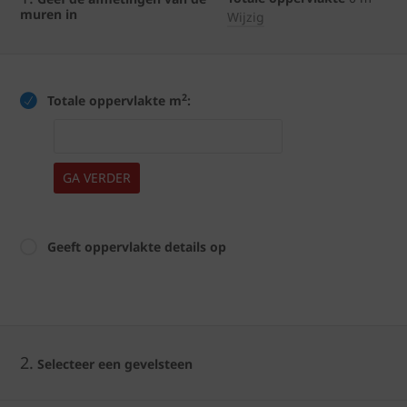
muren in
Wijzig
2
Totale oppervlakte m
:
GA VERDER
Geeft oppervlakte details op
2.
Selecteer een gevelsteen