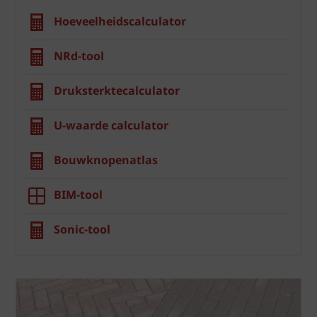
Hoeveelheidscalculator
NRd-tool
Druksterktecalculator
U-waarde calculator
Bouwknopenatlas
BIM-tool
Sonic-tool