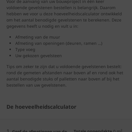
Voor de aanvang van uw bouwproject in één keer
voldoende gevelstenen bestellen is belangrijk. Daarom
hebben we voor u deze hoeveelheidscalculator ontwikkeld
om het aantal benodigde gevelstenen te berekenen. Deze
gegevens heeft u nodig en vult u in:
Afmeting van de muur
Afmeting van openingen (deuren, ramen …)
Type voeg
Uw gekozen gevelsteen
Tips om zeker te zijn dat u voldoende gevelstenen bestelt:
rond de gemeten afstanden naar boven af en rond ook het
aantal benodigde stuks of palletten naar boven af bij het
bestellen van uw gevelstenen.
De hoeveelheidscalculator
1.
2
Totale oppervlakte
0
m
Geef de afmetingen van de