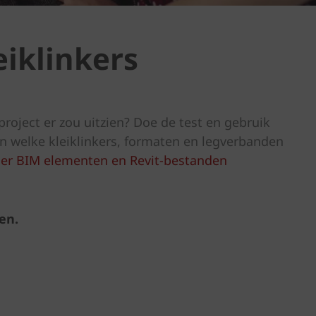
iklinkers
project er zou uitzien? Doe de test en gebruik
 welke kleiklinkers, formaten en legverbanden
ier BIM elementen en Revit-bestanden
en.