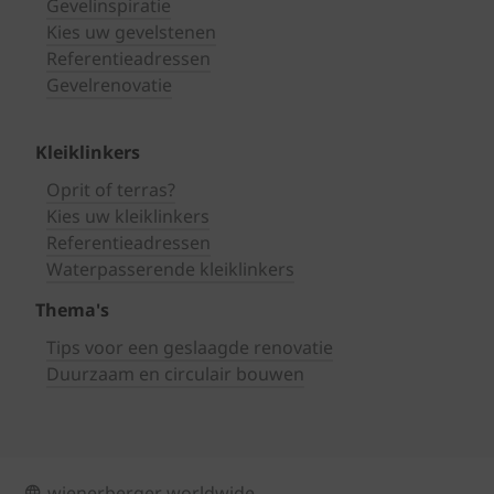
Gevelinspiratie
Kies uw gevelstenen
Referentieadressen
Gevelrenovatie
Kleiklinkers
Oprit of terras?
Kies uw kleiklinkers
Referentieadressen
Waterpasserende kleiklinkers
Thema's
Tips voor een geslaagde renovatie
Duurzaam en circulair bouwen
wienerberger worldwide