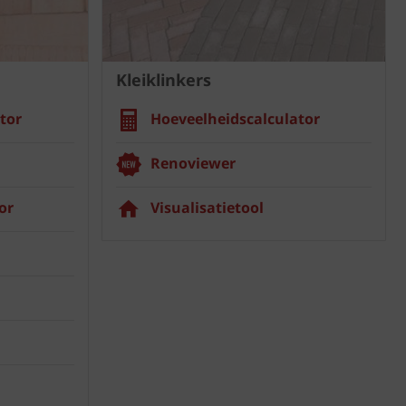
Kleiklinkers
tor
Hoeveelheidscalculator
Renoviewer
or
Visualisatietool