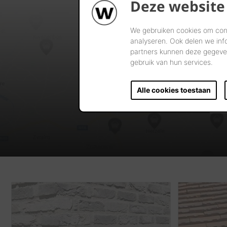
Deze website
We gebruiken cookies om cont
analyseren. Ook delen we inf
partners kunnen deze gegeven
gebruik van hun services.
Alle cookies toestaan