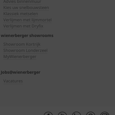
Advies binnenmuur
Kies uw snelbouwsteen
Klassiek metselen
Verlijmen met lijmmortel
Verlijmen met Dryfix
wienerberger showrooms
Showroom Kortrijk
Showroom Londerzeel
MyWienerberger
Jobs@wienerberger
Vacatures