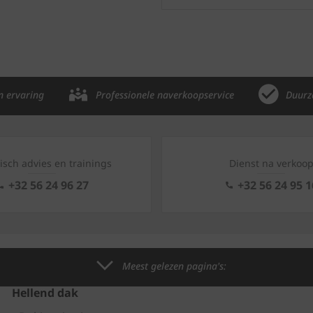
n ervaring
Professionele naverkoopservice
Duurz
isch advies en trainings
Dienst na verkoo
+32 56 24 96 27
+32 56 24 95 1
Meest gelezen pagina's:
Hellend dak