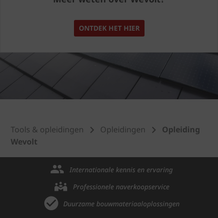
ONTDEK HET HIER
Tools & opleidingen
Opleidingen
Opleiding
Wevolt
Internationale kennis en ervaring
Professionele naverkoopservice
Duurzame bouwmateriaaloplossingen