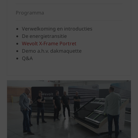
Programma
Verwelkoming en introducties
De energietransitie
Wevolt X-Frame Portret
Demo a.h.v. dakmaquette
Q&A