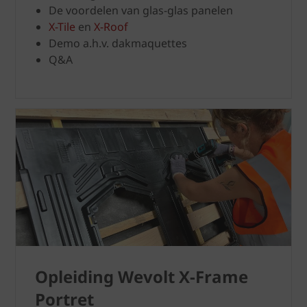
De voordelen van glas-glas panelen
X-Tile
en
X-Roof
Demo a.h.v. dakmaquettes
Q&A
Opleiding Wevolt X-Frame
Portret