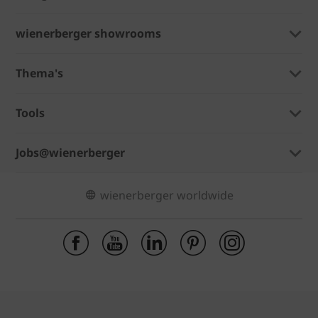
wienerberger showrooms
Thema's
Tools
Jobs@wienerberger
wienerberger worldwide