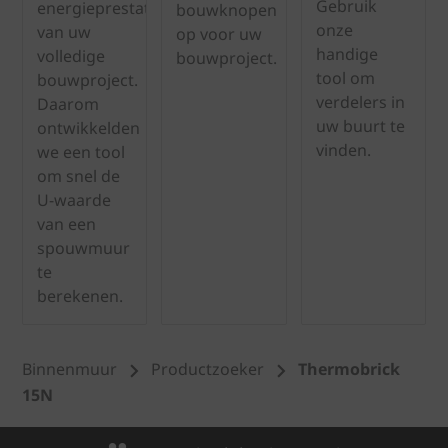
Gebruik
energieprestatie
bouwknopen
onze
van uw
op voor uw
handige
volledige
bouwproject.
tool om
bouwproject.
verdelers in
Daarom
uw buurt te
ontwikkelden
vinden.
we een tool
om snel de
U-waarde
van een
spouwmuur
te
berekenen.
Binnenmuur
Productzoeker
Thermobrick
15N