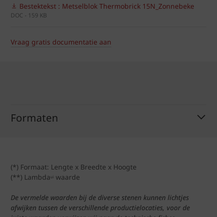
Bestektekst : Metselblok Thermobrick 15N_Zonnebeke
DOC - 159 KB
Vraag gratis documentatie aan
Formaten
(*) Formaat: Lengte x Breedte x Hoogte
(**) Lambda
waarde
ui
De vermelde waarden bij de diverse stenen kunnen lichtjes
afwijken tussen de verschillende productielocaties, voor de