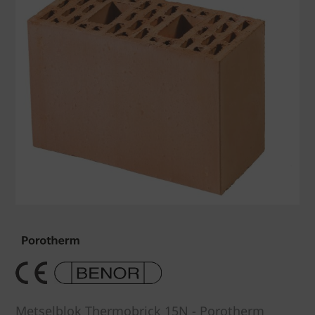
Metselblok Thermobrick 15N - Porotherm