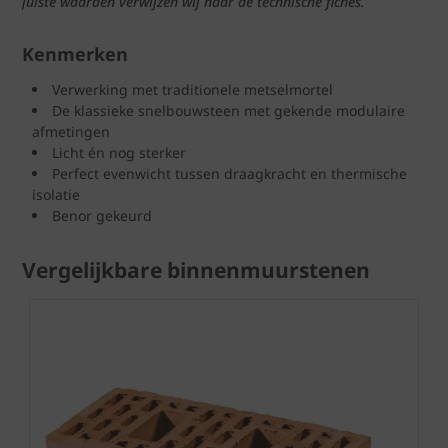
juiste waarden verwijzen wij naar de technische fiches.
Kenmerken
Verwerking met traditionele metselmortel
De klassieke snelbouwsteen met gekende modulaire
afmetingen
Licht én nog sterker
Perfect evenwicht tussen draagkracht en thermische
isolatie
Benor gekeurd
Vergelijkbare binnenmuurstenen