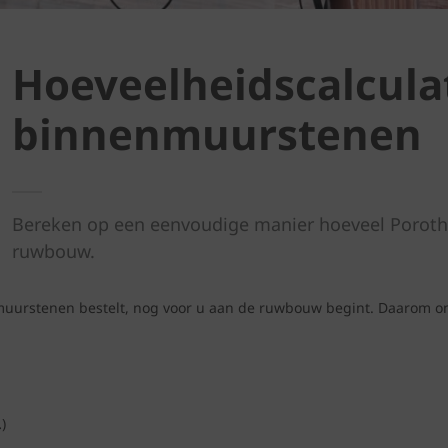
Hoeveelheidscalcula
binnenmuurstenen
Bereken op een eenvoudige manier hoeveel Porot
ruwbouw.
muurstenen bestelt, nog voor u aan de ruwbouw begint. Daarom on
)