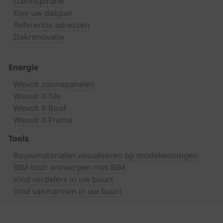
Dakinspiratie
Kies uw dakpan
Referentie adressen
Dakrenovatie
Energie
Wevolt zonnepanelen
Wevolt X-Tile
Wevolt X-Roof
Wevolt X-Frame
Tools
Bouwmaterialen visualiseren op modelwoningen
BIM-tool: ontwerpen met BIM
Vind verdelers in uw buurt
Vind vakmannen in uw buurt