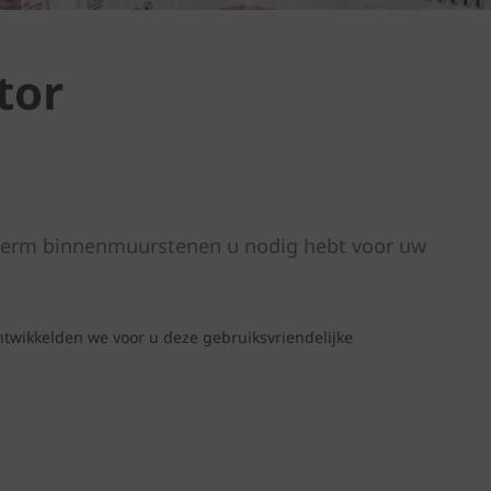
tor
herm binnenmuurstenen u nodig hebt voor uw
twikkelden we voor u deze gebruiksvriendelijke