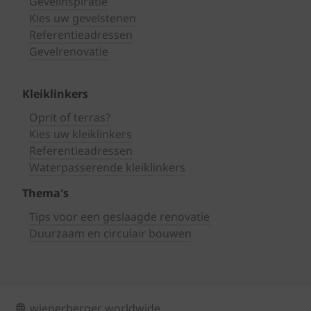
Gevelinspiratie
Kies uw gevelstenen
Referentieadressen
Gevelrenovatie
Kleiklinkers
Oprit of terras?
Kies uw kleiklinkers
Referentieadressen
Waterpasserende kleiklinkers
Thema's
Tips voor een geslaagde renovatie
Duurzaam en circulair bouwen
wienerberger worldwide