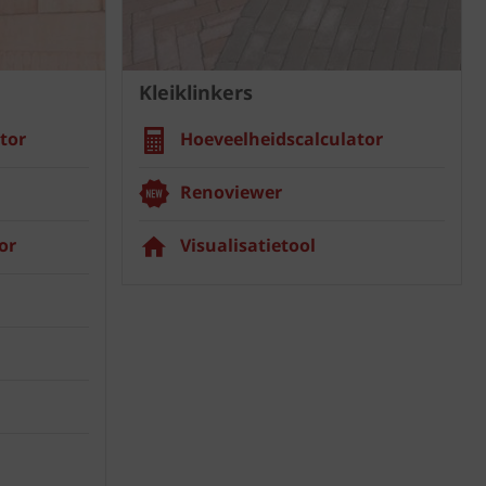
Kleiklinkers
tor
Hoeveelheidscalculator
Renoviewer
or
Visualisatietool