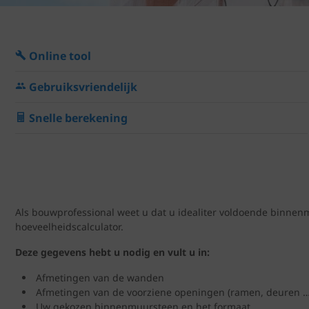
Online tool
Gebruiksvriendelijk
Snelle berekening
Als bouwprofessional weet u dat u idealiter voldoende binnen
hoeveelheidscalculator.
Deze gegevens hebt u nodig en vult u in:
Afmetingen van de wanden
Afmetingen van de voorziene openingen (ramen, deuren …
Uw gekozen binnenmuursteen en het formaat