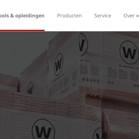
ools & opleidingen
Producten
Service
Over 