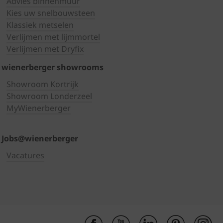
Advies binnenmuur
Kies uw snelbouwsteen
Klassiek metselen
Verlijmen met lijmmortel
Verlijmen met Dryfix
wienerberger showrooms
Showroom Kortrijk
Showroom Londerzeel
MyWienerberger
Jobs@wienerberger
Vacatures