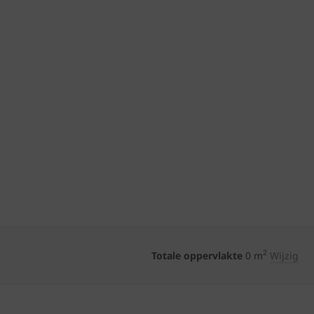
2
Totale oppervlakte
0
m
Wijzig