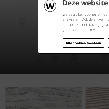
Deze website
We gebruiken cookies om cont
analyseren. Ook delen we inf
partners kunnen deze gegeven
gebruik van hun services.
Alle cookies toestaan