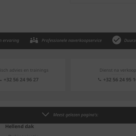
n ervaring
Professionele naverkoopservice
Duurz
isch advies en trainings
Dienst na verkoo
+32 56 24 96 27
+32 56 24 95 1
Meest gelezen pagina's:
Hellend dak