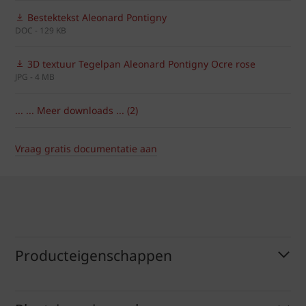
Bestektekst Aleonard Pontigny
DOC - 129 KB
3D textuur Tegelpan Aleonard Pontigny Ocre rose
JPG - 4 MB
... ... Meer downloads ... (2)
Vraag gratis documentatie aan
Producteigenschappen