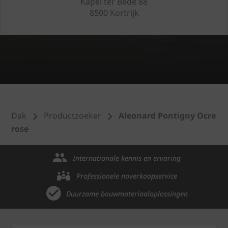
Kapel ter Bede 88
8500 Kortrijk
Dak
Productzoeker
Aleonard Pontigny Ocre
rose
Internationale kennis en ervaring
Professionele naverkoopservice
Duurzame bouwmateriaaloplossingen