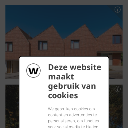
Deze website
maakt
gebruik van
cookies
We gebruiken cookies om
content en advertenties te
personaliseren, om functies
voor social media te bieden