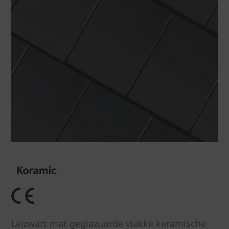
Leizwart mat geglazuurde vlakke keramische