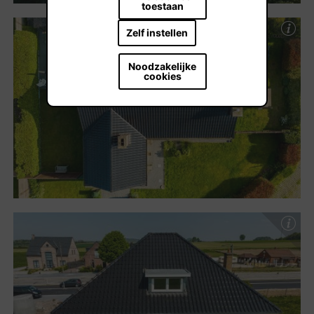
toestaan
Zelf instellen
Noodzakelijke
cookies