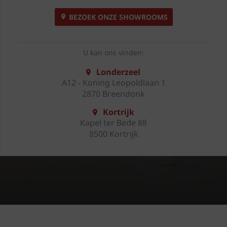
BEZOEK ONZE SHOWROOMS
U kan ons vinden:
Londerzeel
A12 - Koning Leopoldlaan 1
2870 Breendonk
Kortrijk
Kapel ter Bede 88
8500 Kortrijk