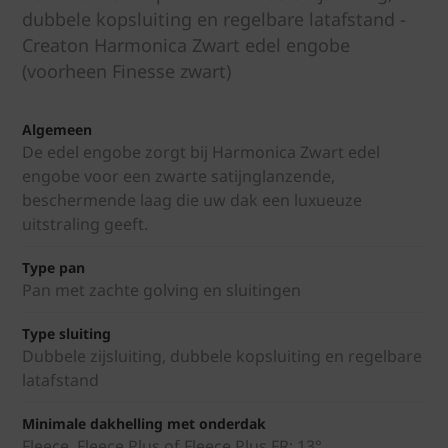
dubbele kopsluiting en regelbare latafstand -
Creaton Harmonica Zwart edel engobe
(voorheen Finesse zwart)
Algemeen
De edel engobe zorgt bij Harmonica Zwart edel
engobe voor een zwarte satijnglanzende,
beschermende laag die uw dak een luxueuze
uitstraling geeft.
Type pan
Pan met zachte golving en sluitingen
Type sluiting
Dubbele zijsluiting, dubbele kopsluiting en regelbare
latafstand
Minimale dakhelling met onderdak
Fleece, Fleece Plus of Fleece Plus FR: 13°