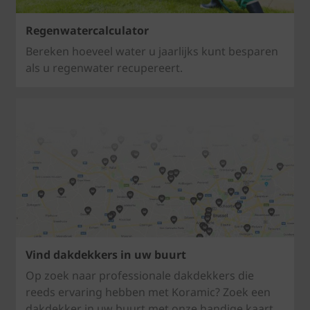
Regenwatercalculator
Bereken hoeveel water u jaarlijks kunt besparen
als u regenwater recupereert.
Vind dakdekkers in uw buurt
Op zoek naar professionale dakdekkers die
reeds ervaring hebben met Koramic? Zoek een
dakdekker in uw buurt met onze handige kaart.