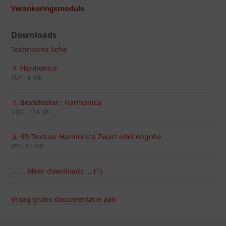
Verankeringsmodule
Downloads
Technische fiche
Harmonica
PDF - 4 MB
Bestektekst : Harmonica
DOC - 114 KB
3D Textuur Harmonica Zwart edel engobe
JPG - 15 MB
... ... Meer downloads ... (1)
Vraag gratis documentatie aan