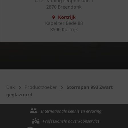
A12 - Koning Leopoldlaan 1
2870 Breendonk
Kortrijk
Kapel ter Bede 88
8500 Kortrijk
Dak
Productzoeker
Stormpan 993 Zwart
geglazuurd
Internationale kennis en ervaring
Professionele naverkoopservice