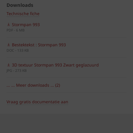
Downloads
Technische fiche
Stormpan 993
PDF - 6 MB
Bestektekst : Stormpan 993
DOC - 133 KB
3D textuur Stormpan 993 Zwart geglazuurd
JPG - 273 KB
... ... Meer downloads ... (2)
Vraag gratis documentatie aan