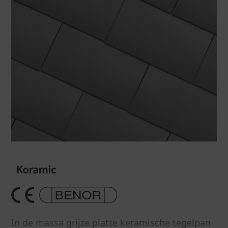
In de massa grijze platte keramische tegelpan