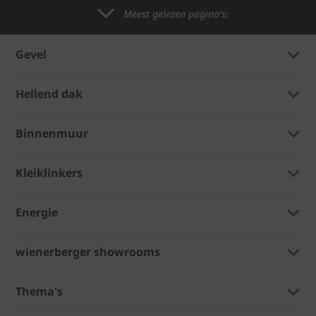
Meest gelezen pagina's:
Gevel
Hellend dak
Binnenmuur
Kleiklinkers
Energie
wienerberger showrooms
Thema's