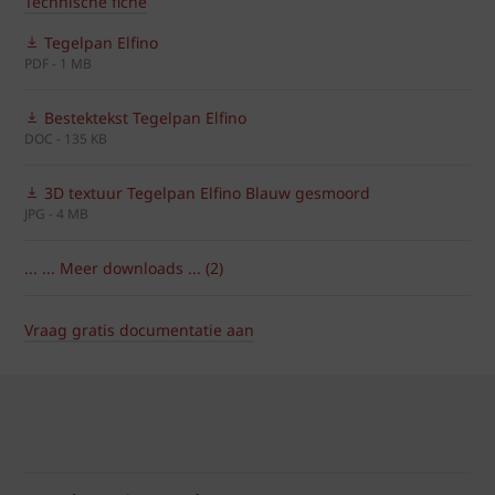
Technische fiche
Tegelpan Elfino
PDF - 1 MB
Bestektekst Tegelpan Elfino
DOC - 135 KB
3D textuur Tegelpan Elfino Blauw gesmoord
JPG - 4 MB
... ... Meer downloads ... (2)
Vraag gratis documentatie aan