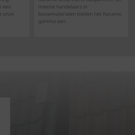
k een
meeste handelaars in
t onze
bouwmaterialen bieden het Koramic
gamma aan.