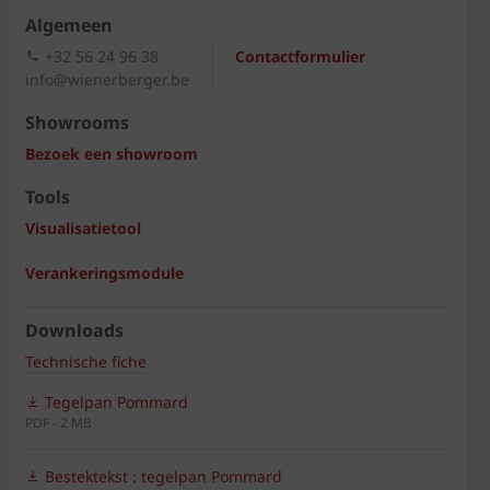
Algemeen
+32 56 24 96 38
Contactformulier
info@wienerberger.be
Showrooms
Bezoek een showroom
Tools
Visualisatietool
Verankeringsmodule
Downloads
Technische fiche
Tegelpan Pommard
PDF - 2 MB
Bestektekst : tegelpan Pommard