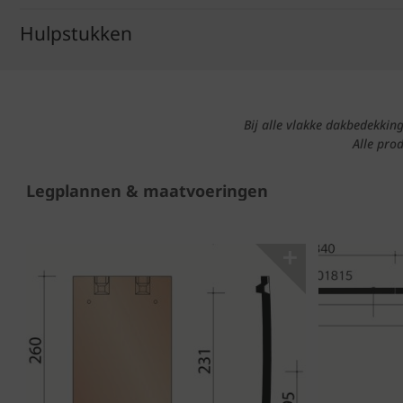
Hulpstukken
Bij alle vlakke dakbedekki
Alle pro
Legplannen & maatvoeringen