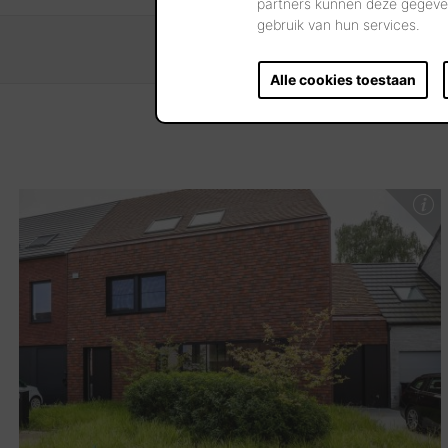
partners kunnen deze gegeven
gebruik van hun services.
Alle cookies toestaan