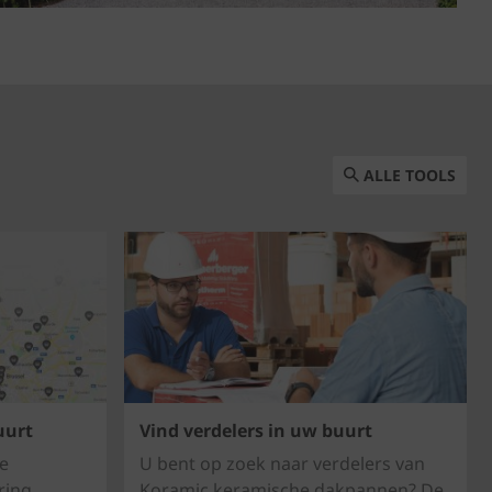
ALLE TOOLS
uurt
Vind verdelers in uw buurt
e
U bent op zoek naar verdelers van
ring
Koramic keramische dakpannen? De