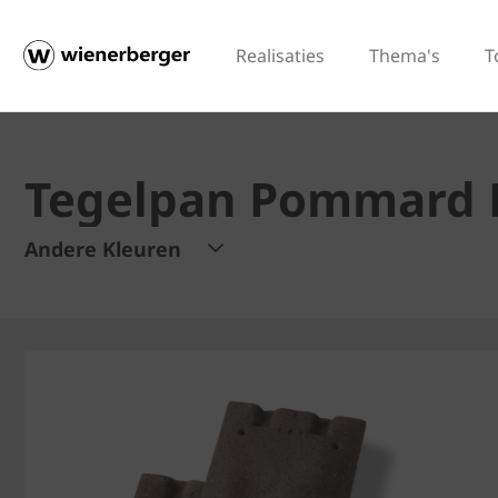
Realisaties
Thema's
T
Tegelpan Pommard 
Andere Kleuren