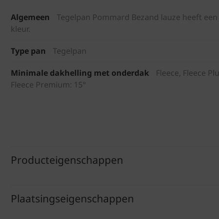
Algemeen
Tegelpan Pommard Bezand lauze heeft een v
kleur.
Type pan
Tegelpan
Minimale dakhelling met onderdak
Fleece, Fleece Plu
Fleece Premium: 15°
Producteigenschappen
Plaatsingseigenschappen