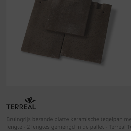
Bruingrijs bezande platte keramische tegelpan m
lengte - 2 lengtes gemengd in de pallet - Terrea