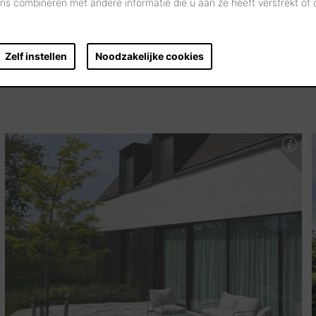
s combineren met andere informatie die u aan ze heeft verstrekt of
Zelf instellen
Noodzakelijke cookies