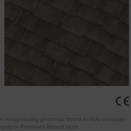
et onregelmatig gevormde boord en licht variabele
l Tegelpan Pommard Bezand lauze