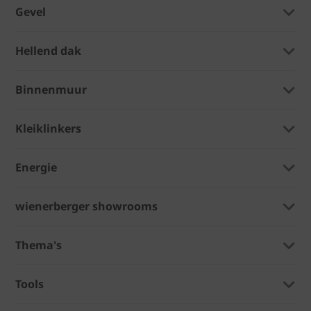
Gevel
Hellend dak
Binnenmuur
Kleiklinkers
Energie
wienerberger showrooms
Thema's
Tools