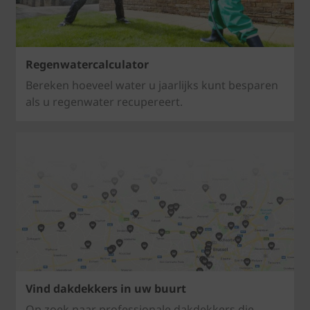
Regenwatercalculator
Bereken hoeveel water u jaarlijks kunt besparen
als u regenwater recupereert.
Vind dakdekkers in uw buurt
Op zoek naar professionale dakdekkers die