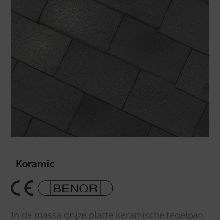
In de massa grijze platte keramische tegelpan