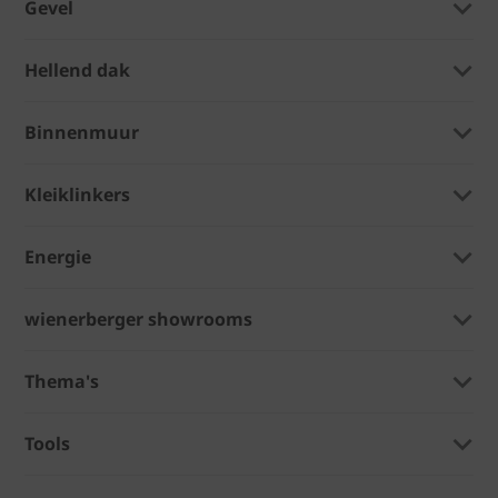
Gevel
Hellend dak
Binnenmuur
Kleiklinkers
Energie
wienerberger showrooms
Thema's
Tools