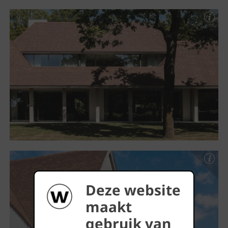
Deze website
maakt
gebruik van