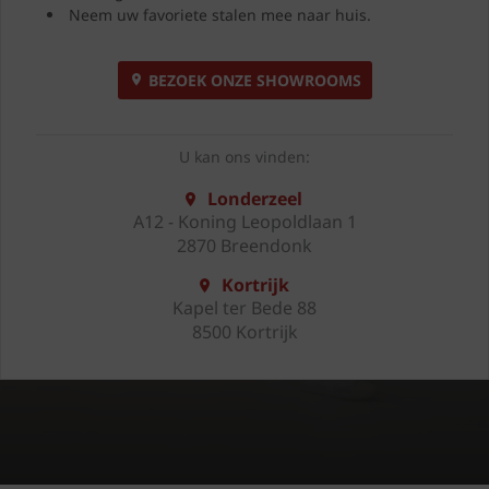
Neem uw favoriete stalen mee naar huis.
BEZOEK ONZE SHOWROOMS
U kan ons vinden:
Londerzeel
A12 - Koning Leopoldlaan 1
2870 Breendonk
Kortrijk
Kapel ter Bede 88
8500 Kortrijk