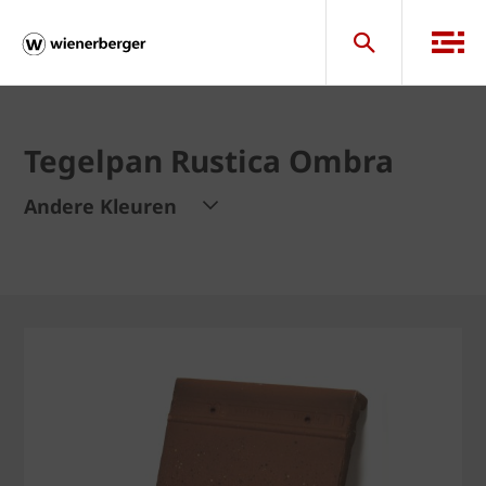
Tegelpan Rustica Ombra
Andere Kleuren