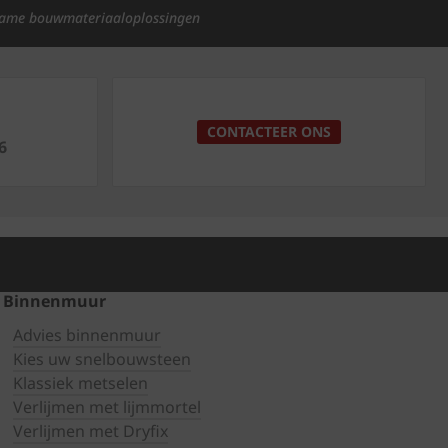
ame bouwmateriaaloplossingen
p
CONTACTEER ONS
6
Binnenmuur
Advies binnenmuur
Kies uw snelbouwsteen
Klassiek metselen
Verlijmen met lijmmortel
Verlijmen met Dryfix