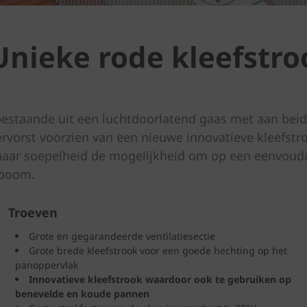
 Unieke rode kleefstro
 bestaande uit een luchtdoorlatend gaas met aan bei
rvorst voorzien van een nieuwe innovatieve kleefstr
haar soepelheid de mogelijkheid om op een eenvoudi
dboom.
Troeven
Grote en gegarandeerde ventilatiesectie
Grote brede kleefstrook voor een goede hechting op het
panoppervlak
Innovatieve kleefstrook waardoor ook te gebruiken op
benevelde en koude pannen