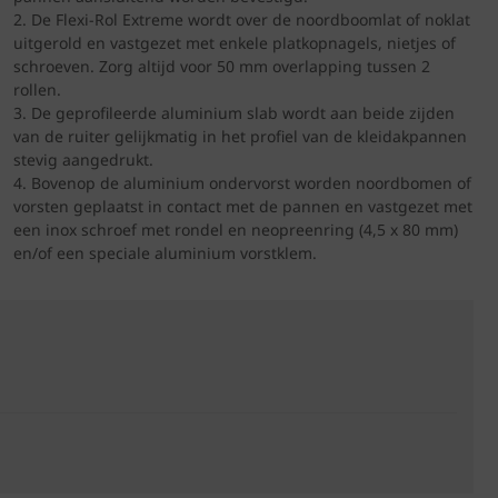
De Flexi-Rol Extreme wordt over de noordboomlat of noklat
uitgerold en vastgezet met enkele platkopnagels, nietjes of
schroeven. Zorg altijd voor 50 mm overlapping tussen 2
rollen.
De geprofileerde aluminium slab wordt aan beide zijden
van de ruiter gelijkmatig in het profiel van de kleidakpannen
stevig aangedrukt.
Bovenop de aluminium ondervorst worden noordbomen of
vorsten geplaatst in contact met de pannen en vastgezet met
een inox schroef met rondel en neopreenring (4,5 x 80 mm)
en/of een speciale aluminium vorstklem.