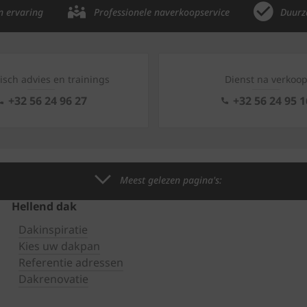
n ervaring
Professionele naverkoopservice
Duurz
isch advies en trainings
Dienst na verkoo
+32 56 24 96 27
+32 56 24 95 1
Meest gelezen pagina's:
Hellend dak
Dakinspiratie
Kies uw dakpan
Referentie adressen
Dakrenovatie