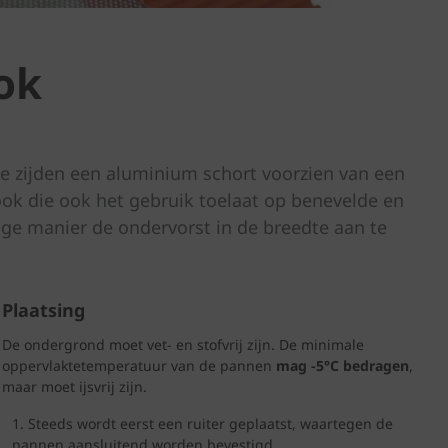
ok
de zijden een aluminium schort voorzien van een
ook die ook het gebruik toelaat op benevelde en
ge manier de ondervorst in de breedte aan te
Plaatsing
De ondergrond moet vet- en stofvrij zijn. De minimale
oppervlaktetemperatuur van de pannen
mag -5°C bedragen
,
maar moet ijsvrij zijn.
Steeds wordt eerst een ruiter geplaatst, waartegen de
pannen aansluitend worden bevestigd.