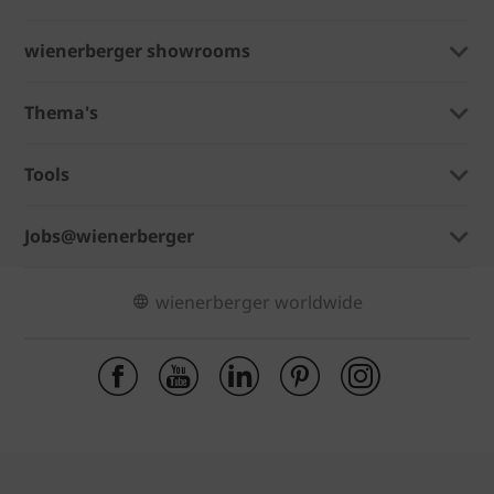
wienerberger showrooms
Thema's
Tools
Jobs@wienerberger
wienerberger worldwide