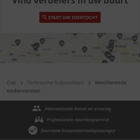
Vind verdelers in uw buurt
START UW ZOEKTOCHT
Dak
Technische hulpstukken
Ventilerende
ondervorsten
Internationale kennis en ervaring
Professionele naverkoopservice
Duurzame bouwmateriaaloplossingen