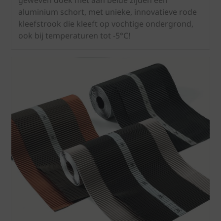
geweven doek met aan beide zijden een
aluminium schort, met unieke, innovatieve rode
kleefstrook die kleeft op vochtige ondergrond,
ook bij temperaturen tot -5°C!