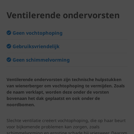
Ventilerende ondervorsten
Geen vochtophoping
Gebruiksvriendelijk
Geen schimmelvorming
Ventilerende ondervorsten zijn technische hulpstukken
van wienerberger om vochtophoping te vermijden. Zoals
de naam verklapt, worden deze onder de vorsten
bovenaan het dak geplaatst en ook onder de
noordbomen.
Slechte ventilatie creëert vochtophoping, die op haar beurt
voor bijkomende problemen kan zorgen, zoals
schimmelvorming en ernstige schade bij vriesweer. Daarom