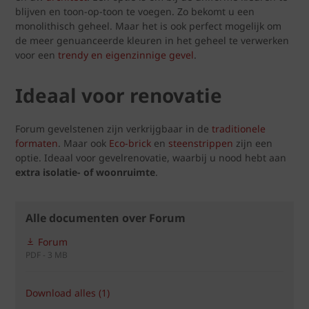
blijven en toon-op-toon te voegen. Zo bekomt u een
monolithisch geheel. Maar het is ook perfect mogelijk om
de meer genuanceerde kleuren in het geheel te verwerken
voor een
trendy en eigenzinnige gevel
.
Ideaal voor renovatie
Forum gevelstenen zijn verkrijgbaar in de
traditionele
formaten
. Maar ook
Eco-brick
en
steenstrippen
zijn een
optie. Ideaal voor gevelrenovatie, waarbij u nood hebt aan
extra isolatie- of woonruimte
.
Alle documenten over Forum
Forum
PDF - 3 MB
Download alles (1)