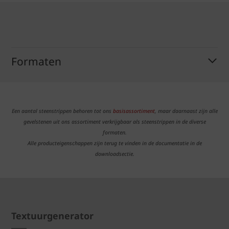
Formaten
Een aantal steenstrippen behoren tot ons
basisassortiment
, maar daarnaast zijn alle
gevelstenen uit ons assortiment verkrijgbaar als steenstrippen in de diverse
formaten.
Alle producteigenschappen zijn terug te vinden in de documentatie in de
downloadsectie.
Textuurgenerator