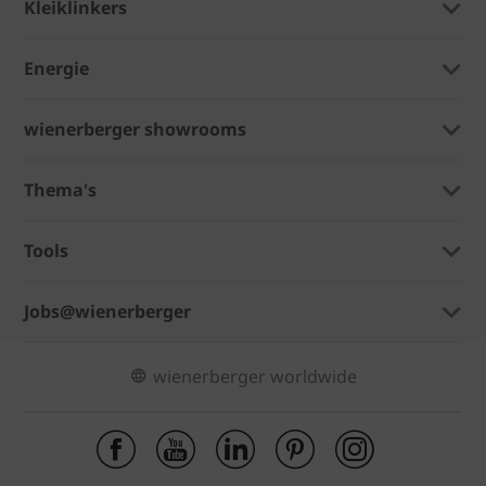
Kleiklinkers
Energie
wienerberger showrooms
Thema's
Tools
Jobs@wienerberger
wienerberger worldwide