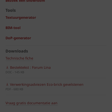
Bezoek een showroom
Tools
Textuurgenerator
BIM-tool
DoP-generator
Downloads
Technische fiche
Bestektekst : Forum Lina
DOC - 145 KB
Verwerkingsadviezen Eco-brick gevelstenen
PDF - 680 KB
Vraag gratis documentatie aan