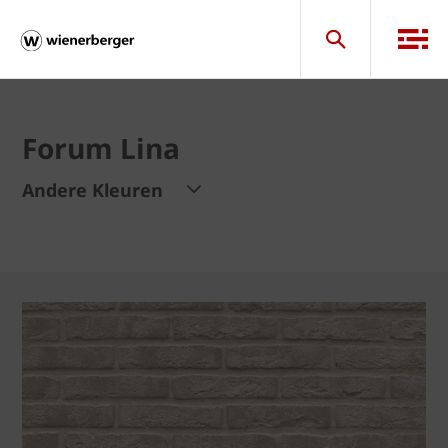
Forum Lina
Andere Kleuren