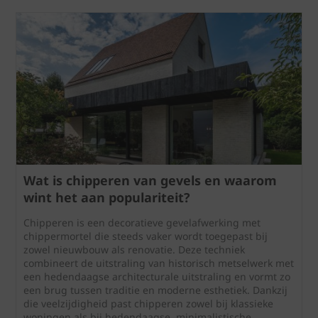
Wat is chipperen van gevels en waarom
wint het aan populariteit?
Chipperen is een decoratieve gevelafwerking met
chippermortel die steeds vaker wordt toegepast bij
zowel nieuwbouw als renovatie. Deze techniek
combineert de uitstraling van historisch metselwerk met
een hedendaagse architecturale uitstraling en vormt zo
een brug tussen traditie en moderne esthetiek. Dankzij
die veelzijdigheid past chipperen zowel bij klassieke
woningen als bij hedendaagse, minimalistische