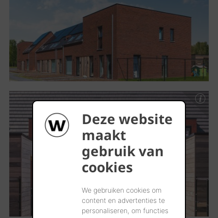
Deze website
maakt
gebruik van
cookies
We gebruiken cookies om
content en advertenties te
personaliseren, om functies