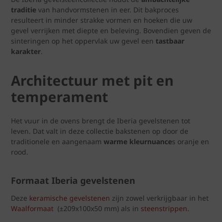
traditie
van handvormstenen in eer. Dit bakproces
resulteert in minder strakke vormen en hoeken die uw
gevel verrijken met diepte en beleving. Bovendien geven de
sinteringen op het oppervlak uw gevel een
tastbaar
karakter
.
Architectuur met pit en
temperament
Het vuur in de ovens brengt de Iberia gevelstenen tot
leven. Dat valt in deze collectie bakstenen op door de
traditionele en aangenaam
warme kleurnuance
s oranje en
rood.
Formaat Iberia gevelstenen
Deze
keramische gevelstenen
zijn zowel verkrijgbaar in het
Waalformaat
(±209x100x50 mm) als in
steenstrippen
.