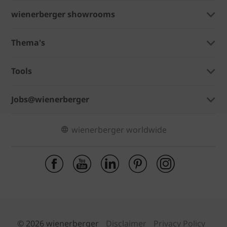
wienerberger showrooms
Thema's
Tools
Jobs@wienerberger
wienerberger worldwide
© 2026 wienerberger
Disclaimer
Privacy Policy