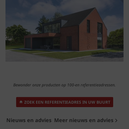
Bewonder onze producten op 100-en referentieadressen.
ZOEK EEN REFERENTIEADRES IN UW BUURT
Nieuws en advies
Meer nieuws en advies