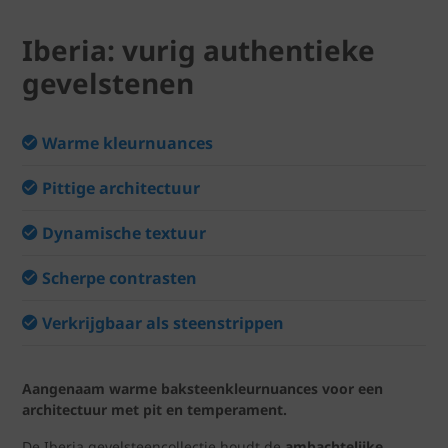
Iberia: vurig authentieke
gevelstenen
Warme kleurnuances
Pittige architectuur
Dynamische textuur
Scherpe contrasten
Verkrijgbaar als steenstrippen
Aangenaam warme baksteenkleurnuances voor een
architectuur met pit en temperament.
De Iberia gevelsteencollectie houdt de
ambachtelijke