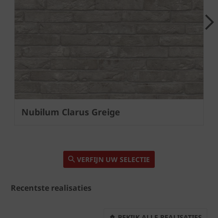
Next
Nubilum Clarus Greige
VERFIJN UW SELECTIE
Recentste realisaties
BEKIJK ALLE REALISATIES