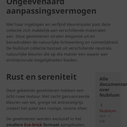
Ongeëvenaard
aanpassingsvermogen
Met haar ingetogen en verfijnd kleurenpalet past deze
collectie zich makkelijk aan verschillende materialen
aan. Deze gevelstenen stralen elegantie uit en
benadrukken de natuurlijke lichtwerking en ruimtelijkheid.
De Nubilum collectie bestaat uit verschillende neutrale,
natuurlijke kleuren die op die manier een waaier aan
architecturale mogelijkheden bieden.
Rust en sereniteit
Alle
documente
over
Deze gekaleide gevelstenen hebben een
Nubilum
licht ruwe textuur. Met zacht genuanceerde
kleuren van wit, greige tot antracietgrijs
creëert het palet een rustige, serene sfeer.
Nubilum
PDF - 1
De gevelstenen worden exclusief in het
MB
smallere
Eco-brick
formaat
aangeboden,