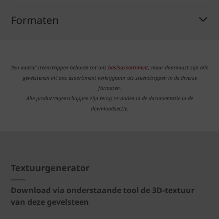
Formaten
Een aantal steenstrippen behoren tot ons
basisassortiment
, maar daarnaast zijn alle
gevelstenen uit ons assortiment verkrijgbaar als steenstrippen in de diverse
formaten.
Alle producteigenschappen zijn terug te vinden in de documentatie in de
downloadsectie.
Textuurgenerator
Download via onderstaande tool de 3D-textuur
van deze gevelsteen