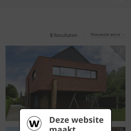
Nieuwste eerst
5
Resultaten
Deze website
maakt