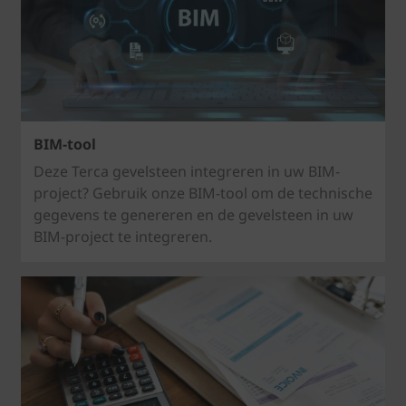
BIM-tool
Deze Terca gevelsteen integreren in uw BIM-
project? Gebruik onze BIM-tool om de technische
gegevens te genereren en de gevelsteen in uw
BIM-project te integreren.