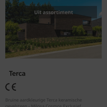
Uit assortiment
Bruine aardkleurige Terca keramische
gevelsteen - Milosa Cosmos Exclusief