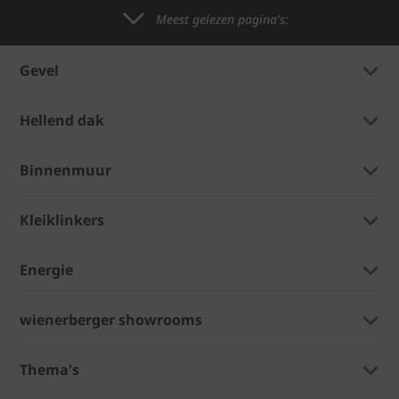
Meest gelezen pagina's:
Gevel
Hellend dak
Binnenmuur
Kleiklinkers
Energie
wienerberger showrooms
Thema's