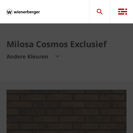
Milosa Cosmos Exclusief
Andere Kleuren