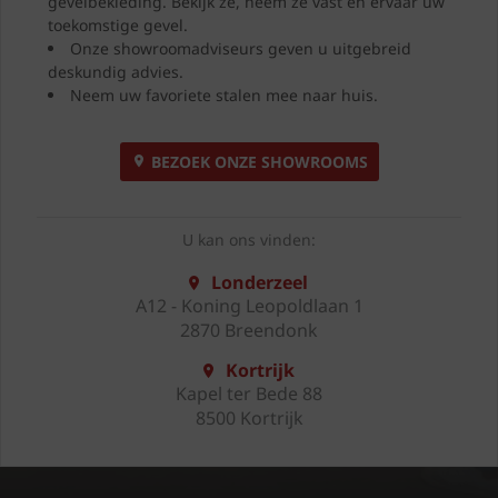
gevelbekleding. Bekijk ze, neem ze vast en ervaar uw
toekomstige gevel.
Onze showroomadviseurs geven u uitgebreid
deskundig advies.
Neem uw favoriete stalen mee naar huis.
BEZOEK ONZE SHOWROOMS
U kan ons vinden:
Londerzeel
A12 - Koning Leopoldlaan 1
2870 Breendonk
Kortrijk
Kapel ter Bede 88
8500 Kortrijk