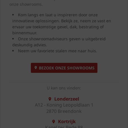
onze showrooms.
Kom langs en laat u inspireren door onze
innovatieve oplossingen. Bekijk ze, neem ze vast en
ervaar uw toekomstige gevel, dak, bestrating of
binnenmuur.
Onze showroomadviseurs geven u uitgebreid
deskundig advies.
Neem uw favoriete stalen mee naar huis.
BEZOEK ONZE SHOWROOMS
U kan ons vinden:
Londerzeel
A12 - Koning Leopoldlaan 1
2870 Breendonk
Kortrijk
Kapel ter Bede 88