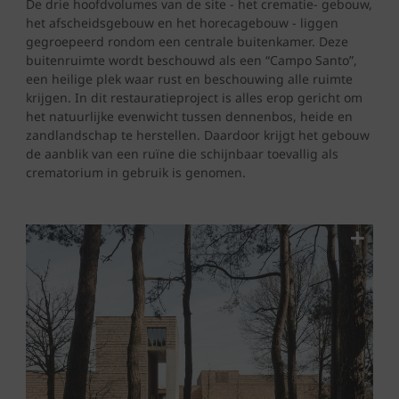
De drie hoofdvolumes van de site - het crematie- gebouw,
het afscheidsgebouw en het horecagebouw - liggen
gegroepeerd rondom een centrale buitenkamer. Deze
buitenruimte wordt beschouwd als een “Campo Santo”,
een heilige plek waar rust en beschouwing alle ruimte
krijgen. In dit restauratieproject is alles erop gericht om
het natuurlijke evenwicht tussen dennenbos, heide en
zandlandschap te herstellen. Daardoor krijgt het gebouw
de aanblik van een ruïne die schijnbaar toevallig als
crematorium in gebruik is genomen.