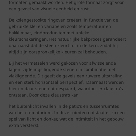
formaten gemaakt worden. Het grote formaat zorgt voor
een gevoel van visuele eenheid en rust.
De kolengestookte ringoven creëert, in functie van de
gebruikte klei en variabelen zoals temperatuur en
bakklimaat, eindproduc-ten met unieke
kleurschakeringen. Het natuurlijke bakproces garandeert
daarnaast dat de steen kleurt tot in de kern, zodat hij
altijd zijn oorspronkelijke kleuren zal behouden.
Bij het vermetselen werd gekozen voor afwisselende
lagen: zijdelings liggende stenen in combinatie met
vlakliggende. Dit geeft de gevels een ruwere uitstraling
en een sterk horizontaal perspectief. Daarnaast werden
hier en daar stenen uitgespaard, waardoor er claustra’s
ontstaan. Door deze claustra’s kan
het buitenlicht invallen in de patio’s en tussenruimtes
van het crematorium. In deze ruimten ontstaat er zo een
spel van licht en donker, wat de intimiteit in het gebouw
extra versterkt.