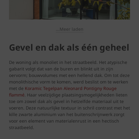
...Meer laden
Gevel en dak als één geheel
De woning als monoliet in het straatbeeld. Het atypische
gabarit volgt dat van de buren en blinkt uit in zijn
oervorm; bouwvolumes met een hellend dak. Om tot deze
monolithische vorm te komen, werd beslist om te werken
met de
Koramic Tegelpan Aleonard Pontigny Rouge
flammé
. Haar veelzijdige plaatsingsmogelijkheden lieten
toe om zowel dak als gevel in hetzelfde materiaal uit te
voeren. Deze natuurlijke textuur in schril contrast met het
kille zwarte aluminium van het buitenschrijnwerk zorgt
voor een element van materialenrust in een hectisch
straatbeeld.