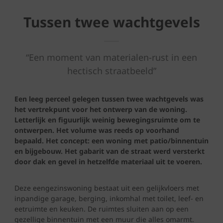
Tussen twee wachtgevels
“Een moment van materialen-rust in een
hectisch straatbeeld”
Een leeg perceel gelegen tussen twee wachtgevels was
het vertrekpunt voor het ontwerp van de woning.
Letterlijk en figuurlijk weinig bewegingsruimte om te
ontwerpen. Het volume was reeds op voorhand
bepaald. Het concept: een woning met patio/binnentuin
en bijgebouw. Het gabarit van de straat werd versterkt
door dak en gevel in hetzelfde materiaal uit te voeren.
Deze eengezinswoning bestaat uit een gelijkvloers met
inpandige garage, berging, inkomhal met toilet, leef- en
eetruimte en keuken. De ruimtes sluiten aan op een
gezellige binnentuin met een muur die alles omarmt.