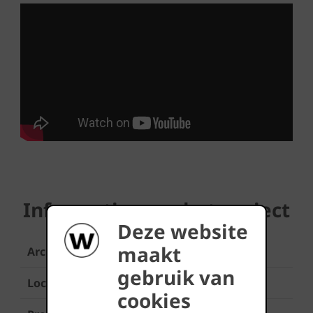
Informatie over het project
Deze website
maakt
Architect
Wielfaert Architecten
gebruik van
Locatie
Waregem
cookies