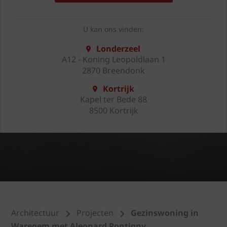
U kan ons vinden:
Londerzeel
A12 - Koning Leopoldlaan 1
2870 Breendonk
Kortrijk
Kapel ter Bede 88
8500 Kortrijk
Architectuur
Projecten
Gezinswoning in
Waregem met Aleonard Pontigny