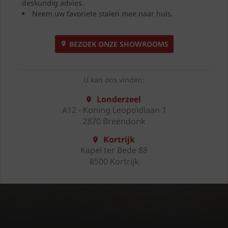
deskundig advies.
Neem uw favoriete stalen mee naar huis.
BEZOEK ONZE SHOWROOMS
U kan ons vinden:
Londerzeel
A12 - Koning Leopoldlaan 1
2870 Breendonk
Kortrijk
Kapel ter Bede 88
8500 Kortrijk