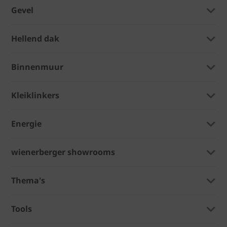
Gevel
Hellend dak
Binnenmuur
Kleiklinkers
Energie
wienerberger showrooms
Thema's
Tools