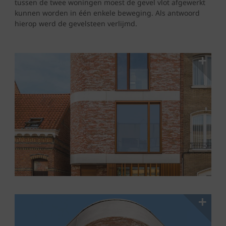
tussen de twee woningen moest de gevel vlot afgewerkt
kunnen worden in één enkele beweging. Als antwoord
hierop werd de gevelsteen verlijmd.