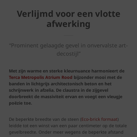
Verlijmd voor een vlotte
afwerking
“Prominent gelaagde gevel in onvervalste art-
decostijl”
Met zijn warme en sterke kleurnuance harmonieert de
Terca Metropolis Atrium Rood
bijzonder mooi met de
banden in lichtgrijs architectonisch beton en het
schrijnwerk in afzelia. De claustra in de zijgevel
doorbreekt de massiviteit ervan en voegt een vleugje
poëzie toe.
De beperkte breedte van de steen (
Eco-brick formaat
)
leidde tot een winst van een paar centimeter op de totale
gevelbreedte. Onder meer wegens de beperkte afstand