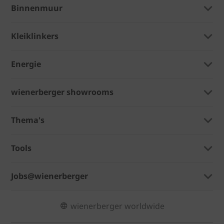
Binnenmuur
Kleiklinkers
Energie
wienerberger showrooms
Thema's
Tools
Jobs@wienerberger
wienerberger worldwide