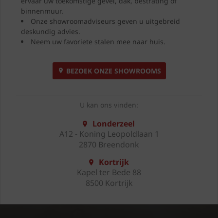
ervaar uw toekomstige gevel, dak, bestrating of
binnenmuur.
Onze showroomadviseurs geven u uitgebreid
deskundig advies.
Neem uw favoriete stalen mee naar huis.
BEZOEK ONZE SHOWROOMS
U kan ons vinden:
Londerzeel
A12 - Koning Leopoldlaan 1
2870 Breendonk
Kortrijk
Kapel ter Bede 88
8500 Kortrijk