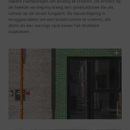
sobere raampartijen om privacy te creëren. De entiteit op
de tweede verdieping kreeg een geveluitbouw die als
canvas op de straat fungeert. De topverdieping is
teruggetrokken om een buitenruimte te creëren, die
dient als een zonnige spot boven het drukkere
stadsleven.