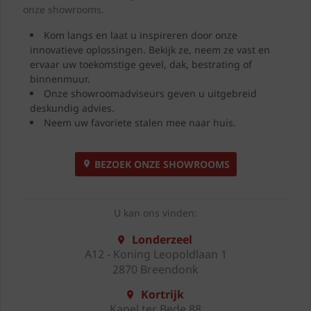
onze showrooms.
Kom langs en laat u inspireren door onze
innovatieve oplossingen. Bekijk ze, neem ze vast en
ervaar uw toekomstige gevel, dak, bestrating of
binnenmuur.
Onze showroomadviseurs geven u uitgebreid
deskundig advies.
Neem uw favoriete stalen mee naar huis.
BEZOEK ONZE SHOWROOMS
U kan ons vinden:
Londerzeel
A12 - Koning Leopoldlaan 1
2870 Breendonk
Kortrijk
Kapel ter Bede 88