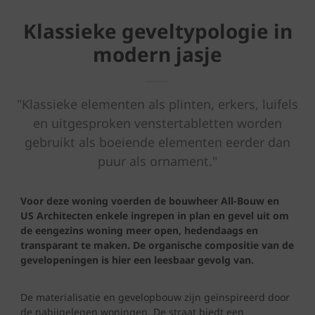
Klassieke geveltypologie in
modern jasje
"Klassieke elementen als plinten, erkers, luifels
en uitgesproken venstertabletten worden
gebruikt als boeiende elementen eerder dan
puur als ornament."
Voor deze woning voerden de bouwheer All-Bouw en
US Architecten enkele ingrepen in plan en gevel uit om
de eengezins woning meer open, hedendaags en
transparant te maken. De organische compositie van de
gevelopeningen is hier een leesbaar gevolg van.
De materialisatie en gevelopbouw zijn geïnspireerd door
de nabijgelegen woningen. De straat biedt een