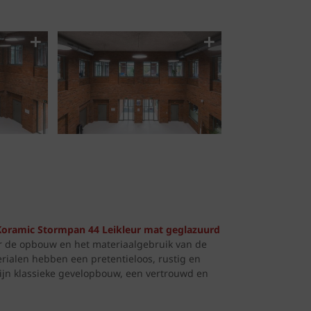
Koramic Stormpan 44 Leikleur mat geglazuurd
or de opbouw en het materiaalgebruik van de
rialen hebben een pretentieloos, rustig en
zijn klassieke gevelopbouw, een vertrouwd en