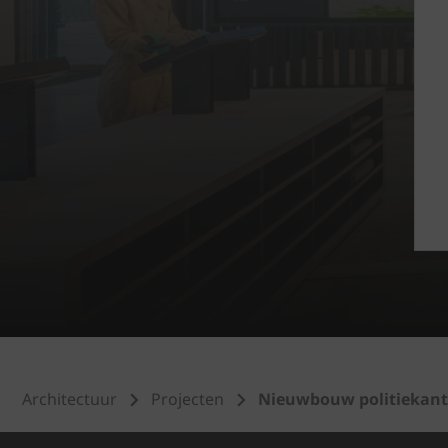
Architectuur
Projecten
Nieuwbouw politiekant