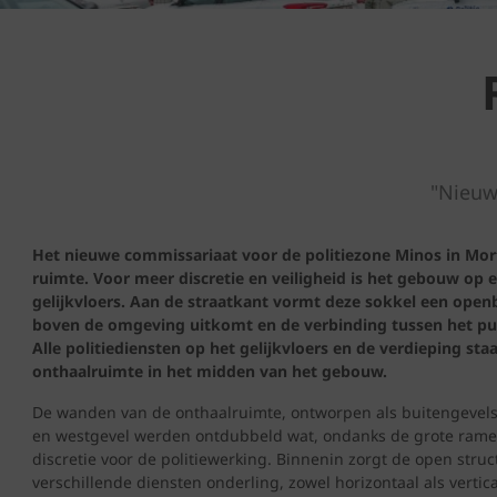
"
Nieuw
Het nieuwe commissariaat voor de politiezone Minos in Mor
ruimte. Voor meer discretie en veiligheid is het gebouw op
gelijkvloers. Aan de straatkant vormt deze sokkel een openb
boven de omgeving uitkomt en de verbinding tussen het publ
Alle politiediensten op het gelijkvloers en de verdieping st
onthaalruimte in het midden van het gebouw.
De wanden van de onthaalruimte, ontworpen als buitengevels, 
en westgevel werden ontdubbeld wat, ondanks de grote ramen
discretie voor de politiewerking. Binnenin zorgt de open stru
verschillende diensten onderling, zowel horizontaal als vertica