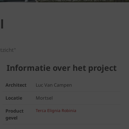
l
tzicht"
Informatie over het project
Architect
Luc Van Campen
Locatie
Mortsel
Product
Terca Elignia Robinia
gevel