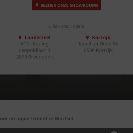
BEZOEK ONZE SHOWROOMS
U kan ons vinden:
Londerzeel
Kortrijk
A12 - Koning
Kapel ter Bede 88
Leopoldlaan 1
8500 Kortrijk
2870 Breendonk
oor en appartement in Mortsel