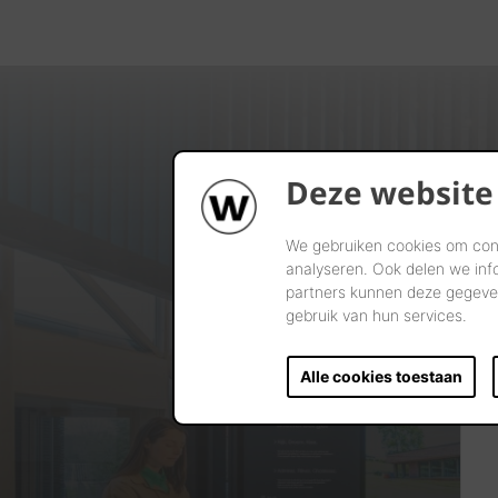
Deze website
We gebruiken cookies om cont
analyseren. Ook delen we inf
partners kunnen deze gegeven
gebruik van hun services.
Alle cookies toestaan