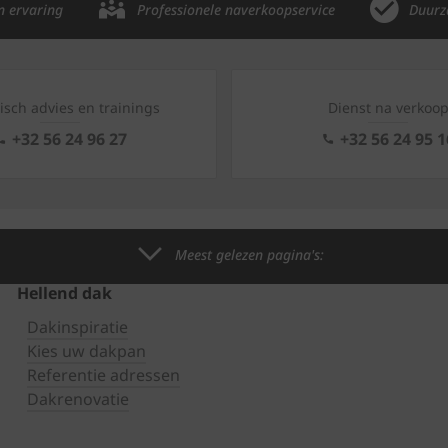
n ervaring
Professionele naverkoopservice
Duurz
isch advies en trainings
Dienst na verkoo
+32 56 24 96 27
+32 56 24 95 1
Meest gelezen pagina's:
Hellend dak
Dakinspiratie
Kies uw dakpan
Referentie adressen
Dakrenovatie