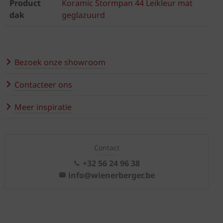
Product
Koramic Stormpan 44 Leikleur mat
dak
geglazuurd
Bezoek onze showroom
Contacteer ons
Meer inspiratie
Contact
+32 56 24 96 38
info@wienerberger.be