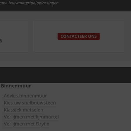
ame bouwmateriaaloplossingen
p
CONTACTEER ONS
6
Binnenmuur
Advies binnenmuur
Kies uw snelbouwsteen
Klassiek metselen
Verlijmen met lijmmortel
Verlijmen met Dryfix