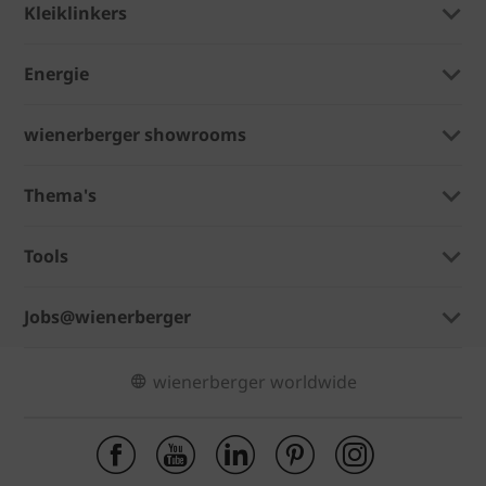
Kleiklinkers
Energie
wienerberger showrooms
Thema's
Tools
Jobs@wienerberger
wienerberger worldwide