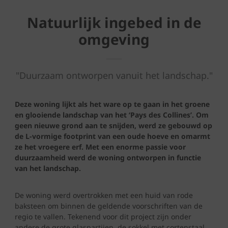
Natuurlijk ingebed in de
omgeving
"Duurzaam ontworpen vanuit het landschap."
Deze woning lijkt als het ware op te gaan in het groene
en glooiende landschap van het ‘Pays des Collines’. Om
geen nieuwe grond aan te snijden, werd ze gebouwd op
de L-vormige footprint van een oude hoeve en omarmt
ze het vroegere erf. Met een enorme passie voor
duurzaamheid werd de woning ontworpen in functie
van het landschap.
De woning werd overtrokken met een huid van rode
baksteen om binnen de geldende voorschriften van de
regio te vallen. Tekenend voor dit project zijn onder
andere de grote glaspartijen, de sokkel met cortenstaal,