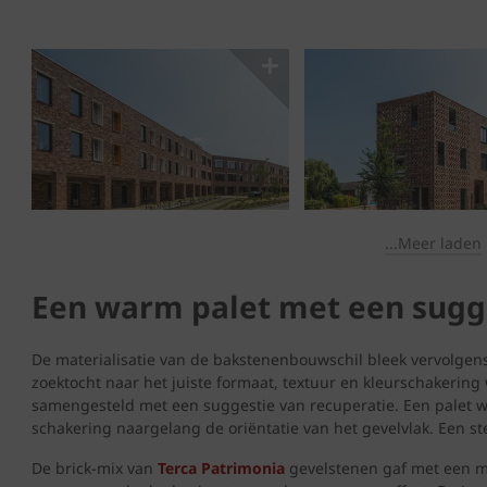
...Meer laden
Een warm palet met een sugge
De materialisatie van de bakstenenbouwschil bleek vervolgens
zoektocht naar het juiste formaat, textuur en kleurschakeri
samengesteld met een suggestie van recuperatie. Een palet 
schakering naargelang de oriëntatie van het gevelvlak. Een 
De brick-mix van
Terca Patrimonia
gevelstenen gaf met een me