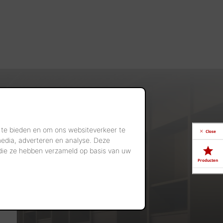
 te bieden en om ons websiteverkeer te
Close
media, adverteren en analyse. Deze
 die ze hebben verzameld op basis van uw
Producten
Downloads
Showrooms