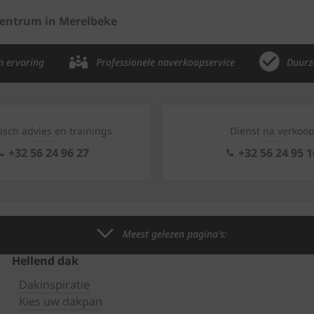
ntrum in Merelbeke
n ervaring
Professionele naverkoopservice
Duurz
isch advies en trainings
Dienst na verkoo
+32 56 24 96 27
+32 56 24 95 1
Meest gelezen pagina's:
Hellend dak
Dakinspiratie
Kies uw dakpan