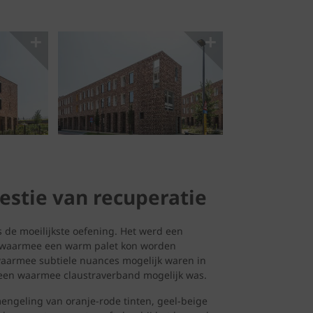
stie van recuperatie
 de moeilijkste oefening. Het werd een
ng waarmee een warm palet kon worden
waarmee subtiele nuances mogelijk waren in
steen waarmee claustraverband mogelijk was.
ngeling van oranje-rode tinten, geel-beige