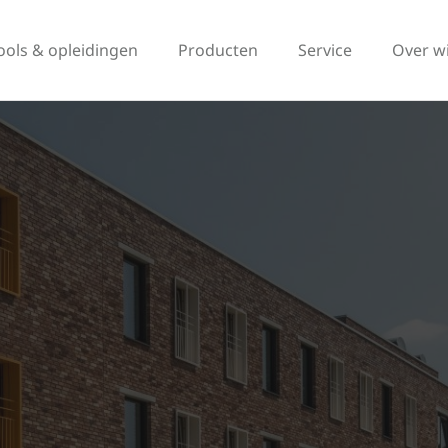
ools & opleidingen
Producten
Service
Over w