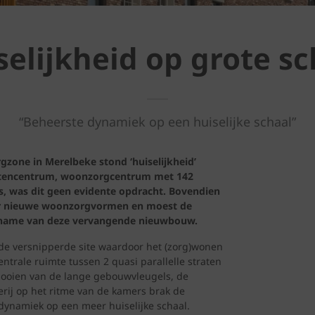
selijkheid op grote sc
“Beheerste dynamiek op een huiselijke schaal”
one in Merelbeke stond ‘huiselijkheid’
enstencentrum, woonzorgcentrum met 142
, was dit geen evidente opdracht. Bovendien
or nieuwe woonzorgvormen en moest de
ikname van deze vervangende nieuwbouw.
e versnipperde site waardoor het (zorg)wonen
ntrale ruimte tussen 2 quasi parallelle straten
looien van de lange gebouwvleugels, de
rij op het ritme van de kamers brak de
 dynamiek op een meer huiselijke schaal.