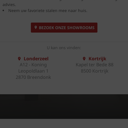
advies.
Neem uw favoriete stalen mee naar huis.
BEZOEK ONZE SHOWROOMS
U kan ons vinden:
Londerzeel
Kortrijk
A12 - Koning
Kapel ter Bede 88
Leopoldlaan 1
8500 Kortrijk
2870 Breendonk