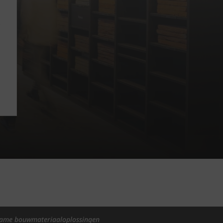
ame bouwmateriaaloplossingen