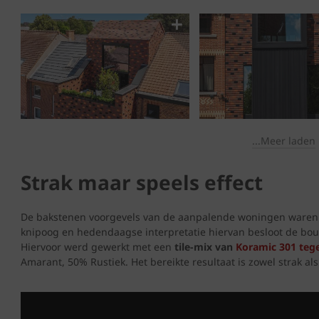
...Meer laden
Strak maar speels effect
De bakstenen voorgevels van de aanpalende woningen waren v
knipoog en hedendaagse interpretatie hiervan besloot de bo
Hiervoor werd gewerkt met een
tile-mix van
Koramic 301 teg
Amarant, 50% Rustiek. Het bereikte resultaat is zowel strak als