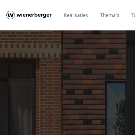
Realisaties
Thema's
T