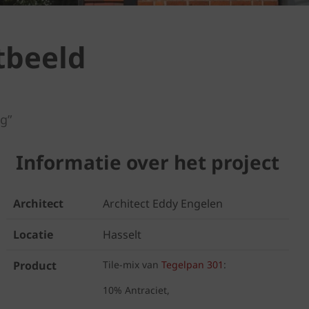
tbeeld
g”
Informatie over het project
Architect
Architect Eddy Engelen
Locatie
Hasselt
Product
Tile-mix van
Tegelpan 301
:
10% Antraciet,