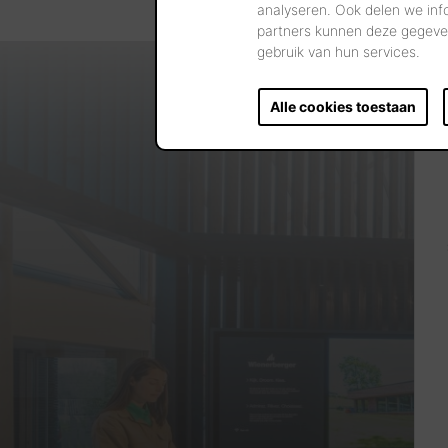
analyseren. Ook delen we inf
partners kunnen deze gegeven
gebruik van hun services.
Alle cookies toestaan