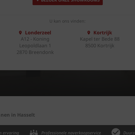
U kan ons vinden:
Londerzeel
Kortrijk
A12 - Koning
Kapel ter Bede 88
Leopoldlaan 1
8500 Kortrijk
2870 Breendonk
nen in Hasselt
n ervaring
Professionele naverkoopservice
Duurz