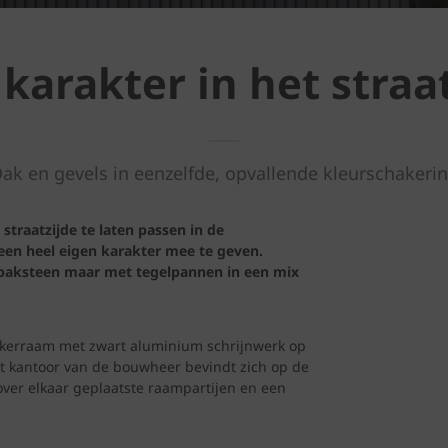
 karakter in het straa
Dak en gevels in eenzelfde, opvallende kleurschakerin
traatzijde te laten passen in de
een heel eigen karakter mee te geven.
 baksteen maar met tegelpannen in een mix
rkerraam met zwart aluminium schrijnwerk op
t kantoor van de bouwheer bevindt zich op de
over elkaar geplaatste raampartijen en een