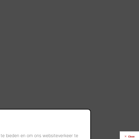
 te bieden en om ons websiteverkeer te
Close