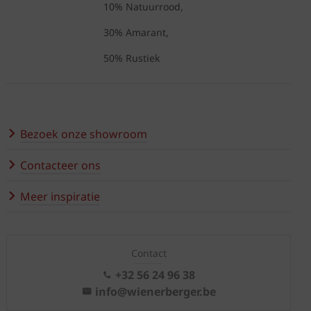
10% Natuurrood,
30% Amarant,
50% Rustiek
Bezoek onze showroom
Contacteer ons
Meer inspiratie
Contact
+32 56 24 96 38
info@wienerberger.be