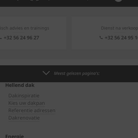
isch advies en trainings
Dienst na verkoo
+32 56 24 96 27
+32 56 24 95 1
Meest gelezen pagina's:
Hellend dak
Dakinspiratie
Kies uw dakpan
Referentie adressen
Dakrenovatie
Energie