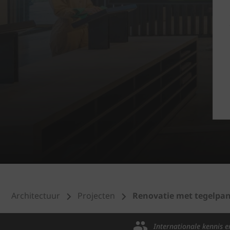
Architectuur
Projecten
Renovatie met tegelpan
Internationale kennis e