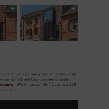
oorzien van accenten in een andere kleur. Als
uwheer om ook met kleuraccenten te spelen.
elpannen
: 10% Antraciet, 10% Natuurrood, 30%
 speels.