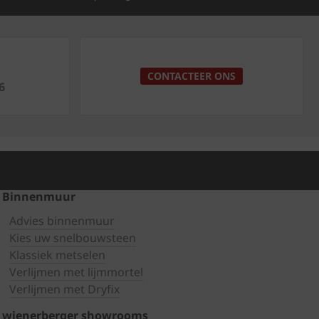
p
CONTACTEER ONS
6
Binnenmuur
Advies binnenmuur
Kies uw snelbouwsteen
Klassiek metselen
Verlijmen met lijmmortel
Verlijmen met Dryfix
wienerberger showrooms