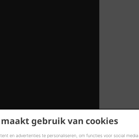
 maakt gebruik van cookies
ent en advertenties te personaliseren, om functies voor social media