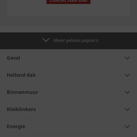
CONTACTEER ONS
Meest gelezen pagina's:
Gevel
Hellend dak
Binnenmuur
Kleiklinkers
Energie