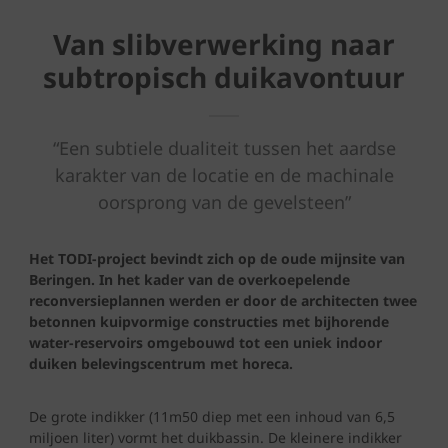
Van slibverwerking naar
subtropisch duikavontuur
“Een subtiele dualiteit tussen het aardse
karakter van de locatie en de machinale
oorsprong van de gevelsteen”
Het TODI-project bevindt zich op de oude mijnsite van
Beringen. In het kader van de overkoepelende
reconversieplannen werden er door de architecten twee
betonnen kuipvormige constructies met bijhorende
water-reservoirs omgebouwd tot een uniek indoor
duiken belevingscentrum met horeca.
De grote indikker (11m50 diep met een inhoud van 6,5
miljoen liter) vormt het duikbassin. De kleinere indikker