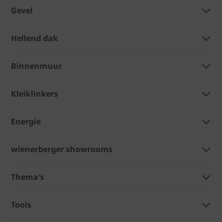
Gevel
Hellend dak
Binnenmuur
Kleiklinkers
Energie
wienerberger showrooms
Thema's
Tools