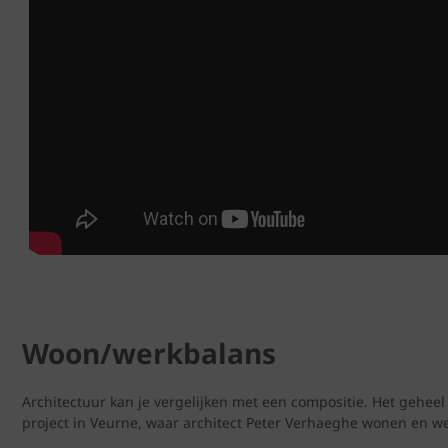
Woon/werkbalans
Architectuur kan je vergelijken met een compositie. Het geheel
project in Veurne, waar architect Peter Verhaeghe wonen en we