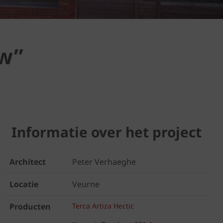
ew”
Informatie over het project
Architect
Peter Verhaeghe
Locatie
Veurne
Producten
Terca Artiza Hectic