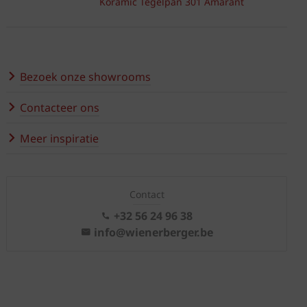
Koramic Tegelpan 301 Amarant
Bezoek onze showrooms
Contacteer ons
Meer inspiratie
Contact
+32 56 24 96 38
info@wienerberger.be