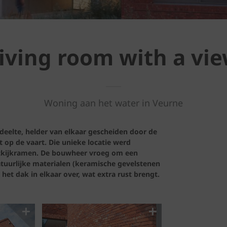
iving room with a vi
Woning aan het water in Veurne
deelte, helder van elkaar gescheiden door de
 op de vaart. Die unieke locatie werd
uitkijkramen. De bouwheer vroeg om een
tuurlijke materialen (keramische gevelstenen
het dak in elkaar over, wat extra rust brengt.