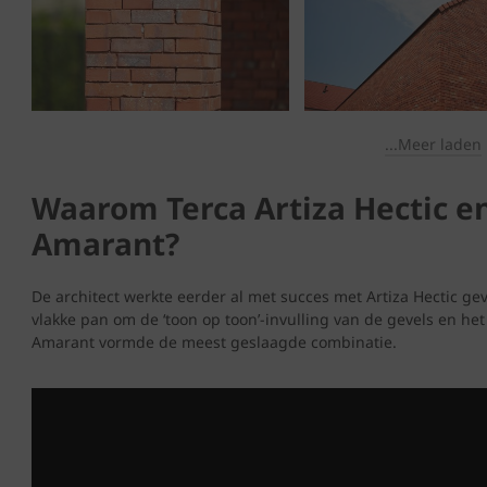
...Meer laden
Waarom Terca Artiza Hectic e
Amarant?
De architect werkte eerder al met succes met Artiza Hectic gev
vlakke pan om de ‘toon op toon’-invulling van de gevels en he
Amarant vormde de meest geslaagde combinatie.