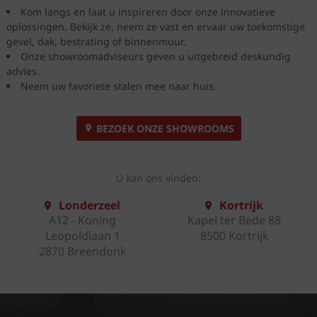
Kom langs en laat u inspireren door onze innovatieve
oplossingen. Bekijk ze, neem ze vast en ervaar uw toekomstige
gevel, dak, bestrating of binnenmuur.
Onze showroomadviseurs geven u uitgebreid deskundig
advies.
Neem uw favoriete stalen mee naar huis.
BEZOEK ONZE SHOWROOMS
U kan ons vinden:
Londerzeel
Kortrijk
A12 - Koning
Kapel ter Bede 88
Leopoldlaan 1
8500 Kortrijk
2870 Breendonk