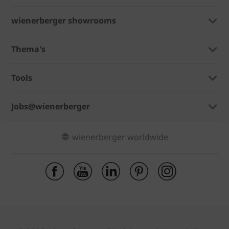
wienerberger showrooms
Thema's
Tools
Jobs@wienerberger
wienerberger worldwide