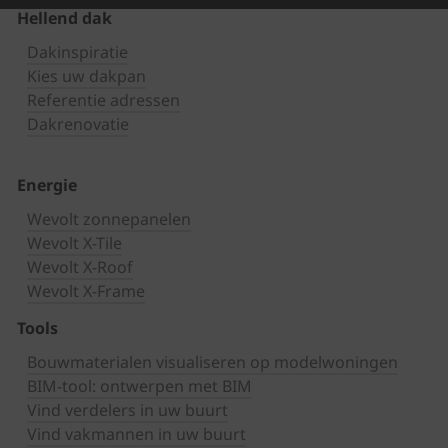
Hellend dak
Dakinspiratie
Kies uw dakpan
Referentie adressen
Dakrenovatie
Energie
Wevolt zonnepanelen
Wevolt X-Tile
Wevolt X-Roof
Wevolt X-Frame
Tools
Bouwmaterialen visualiseren op modelwoningen
BIM-tool: ontwerpen met BIM
Vind verdelers in uw buurt
Vind vakmannen in uw buurt