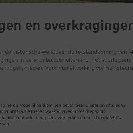
gen en overkragingen
iende historische werk over de totstandkoming van Mic
agingen in de architectuur uiteraard niet voorleggen
le mogelijkheden. Voor hun afwerking vormen steenst
kraging de mogelijkheid om een gevel meer diepte en ritmiek te
n en interactie tussen vlakken en volumes. Bepaalde
n kunnen dat effect nog eens versterken en het straatbeeld ’s
even.