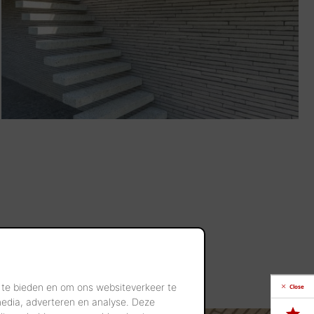
 te bieden en om ons websiteverkeer te
Close
media, adverteren en analyse. Deze