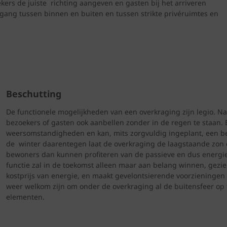
rs de juiste richting aangeven en gasten bij het arriveren
ang tussen binnen en buiten en tussen strikte privéruimtes en
Beschutting
De functionele mogelijkheden van een overkraging zijn legio. N
bezoekers of gasten ook aanbellen zonder in de regen te staan
weersomstandigheden en kan, mits zorgvuldig ingeplant, een bel
de winter daarentegen laat de overkraging de laagstaande zon e
bewoners dan kunnen profiteren van de passieve en dus energie
functie zal in de toekomst alleen maar aan belang winnen, gezi
kostprijs van energie, en maakt gevelontsierende voorzieningen
weer welkom zijn om onder de overkraging al de buitensfeer op t
elementen.