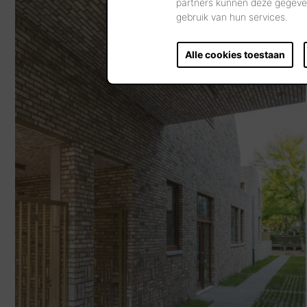
partners kunnen deze gegeven
gebruik van hun services.
Alle cookies toestaan