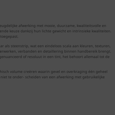
eugdelijke afwerking met mooie, duurzame, kwaliteitsvolle en
ende keuze dankzij hun lichte gewicht en intrinsieke kwaliteiten.
 toegepast.
ar als steenstrip, wat een eindeloos scala aan kleuren, texturen,
erwerken, verbanden en detaillering binnen handbereik brengt.
nuanceerd of resoluut in een tint, het behoort allemaal tot de
thisch volume creëren waarin gevel en overkraging één geheel
 niet te onder- scheiden van een afwerking met gebruikelijke