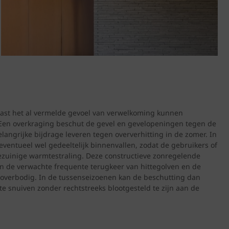
aast het al vermelde gevoel van verwelkoming kunnen
. Een overkraging beschut de gevel en gevelopeningen tegen de
angrijke bijdrage leveren tegen oververhitting in de zomer. In
ventueel wel gedeeltelijk binnenvallen, zodat de gebruikers of
zuinige warmtestraling. Deze constructieve zonregelende
en de verwachte frequente terugkeer van hittegolven en de
 overbodig. In de tussenseizoenen kan de beschutting dan
e snuiven zonder rechtstreeks blootgesteld te zijn aan de