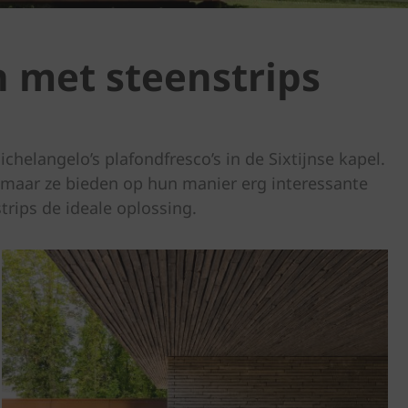
 met steenstrips
helangelo’s plafondfresco’s in de Sixtijnse kapel.
, maar ze bieden op hun manier erg interessante
rips de ideale oplossing.