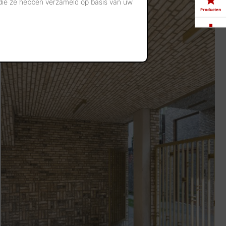
 die ze hebben verzameld op basis van uw
Producten
Downloads
Showrooms
Jobs