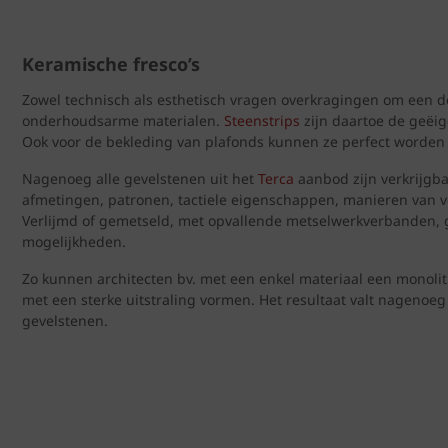
Keramische fresco’s
Zowel technisch als esthetisch vragen overkragingen om een d
onderhoudsarme materialen.
Steenstrips
zijn daartoe de geëig
Ook voor de bekleding van plafonds kunnen ze perfect worden
Nagenoeg alle gevelstenen uit het
Terca
aanbod zijn verkrijgba
afmetingen, patronen, tactiele eigenschappen, manieren van v
Verlijmd of gemetseld, met opvallende metselwerkverbanden, ge
mogelijkheden.
Zo kunnen architecten bv. met een enkel materiaal een monoli
met een sterke uitstraling vormen. Het resultaat valt nagenoeg
gevelstenen.