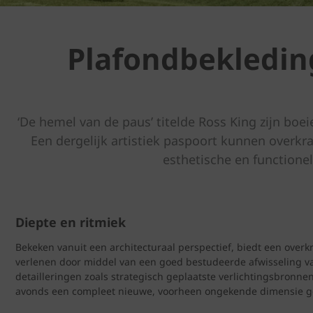
Plafondbekledin
‘De hemel van de paus’ titelde Ross King zijn boe
Een dergelijk artistiek paspoort kunnen overkr
esthetische en functione
Diepte en ritmiek
Bekeken vanuit een architecturaal perspectief, biedt een over
verlenen door middel van een goed bestudeerde afwisseling va
detailleringen zoals strategisch geplaatste verlichtingsbronne
avonds een compleet nieuwe, voorheen ongekende dimensie g