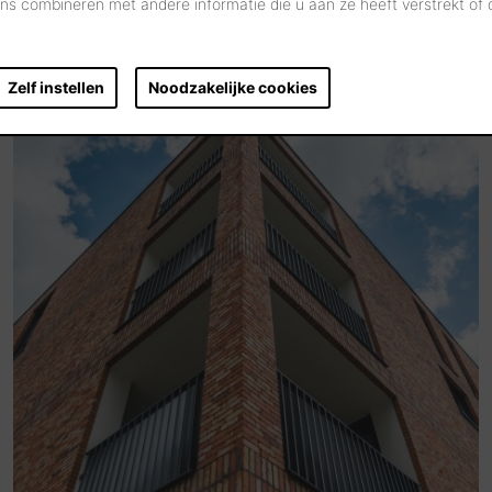
s combineren met andere informatie die u aan ze heeft verstrekt of
Zelf instellen
Noodzakelijke cookies