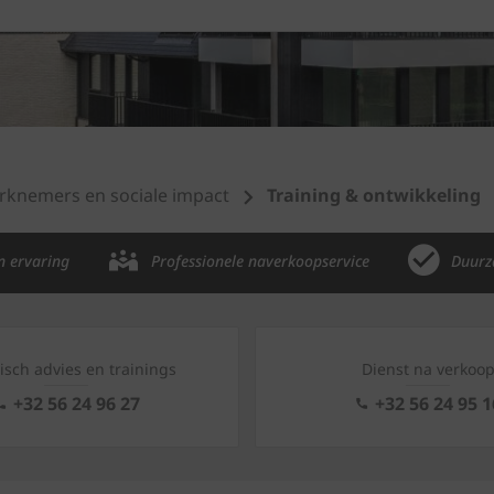
knemers en sociale impact
Training & ontwikkeling
n ervaring
Professionele naverkoopservice
Duurz
isch advies en trainings
Dienst na verkoo
+32 56 24 96 27
+32 56 24 95 1