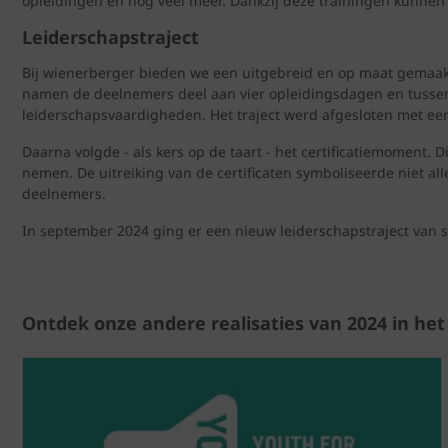
opleidingen en nog veel meer. Dankzij deze trainingen kunnen
Leiderschapstraject
Bij wienerberger bieden we een uitgebreid en op maat gemaakt
namen de deelnemers deel aan vier opleidingsdagen en tussent
leiderschapsvaardigheden. Het traject werd afgesloten met e
Daarna volgde - als kers op de taart - het certificatiemoment
nemen. De uitreiking van de certificaten symboliseerde niet al
deelnemers.
In september 2024 ging er een nieuw leiderschapstraject van 
Ontdek onze andere realisaties van 2024 in he