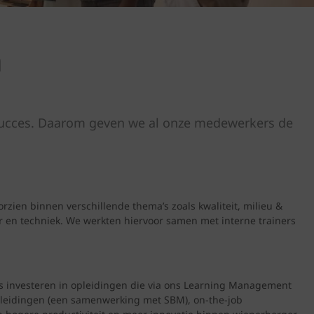
n
 succes. Daarom geven we al onze medewerkers de
zien binnen verschillende thema’s zoals kwaliteit, milieu &
 en techniek. We werkten hiervoor samen met interne trainers
ks investeren in opleidingen die via ons Learning Management
pleidingen (een samenwerking met SBM), on-the-job