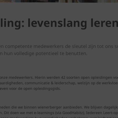
ling: levenslang lere
en competente medewerkers de sleutel zijn tot ons
en hun volledige potentieel te benutten.
 onze medewerkers. Hierin werden 42 soorten open opleidingen voor
aardigheden, communicatie & leiderschap, welzijn op de werkvloer
even voor de open opleidingsgids.
jkheden die we binnen wienerberger aanbieden. We blijven dagelij
 Dit doen we met e-learnings (via GoodHabitz), Iedereen Leert-o