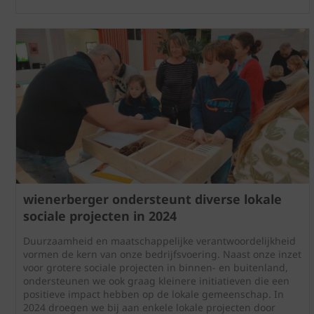
wienerberger ondersteunt diverse lokale
sociale projecten in 2024
Duurzaamheid en maatschappelijke verantwoordelijkheid
vormen de kern van onze bedrijfsvoering. Naast onze inzet
voor grotere sociale projecten in binnen- en buitenland,
ondersteunen we ook graag kleinere initiatieven die een
positieve impact hebben op de lokale gemeenschap. In
2024 droegen we bij aan enkele lokale projecten door