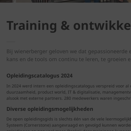
Training & ontwikke
Bij wienerberger geloven we dat gepassioneerde 
kans en de tools om continu te leren, te groeien 
Opleidingscatalogus 2024
In 2024 werd intern een opleidingscatalogus verspreid voor al
duurzaamheid, product world, IT & digitalisatie, managementv
alsook met externe partners. 280 medewerkers waren ingeschr
Diverse opleidingsmogelijkheden
De open opleidingsgids is slechts één van de vele leermogeli
Systeem (Cornerstone) aangevraagd en gevolgd kunnen worden.