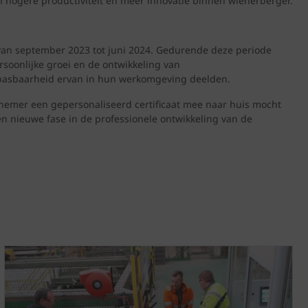
 hogere productiviteit en meer innovatie binnen wienerberger.
 van september 2023 tot juni 2024. Gedurende deze periode
soonlijke groei en de ontwikkeling van
epasbaarheid ervan in hun werkomgeving deelden.
lnemer een gepersonaliseerd certificaat mee naar huis mocht
en nieuwe fase in de professionele ontwikkeling van de