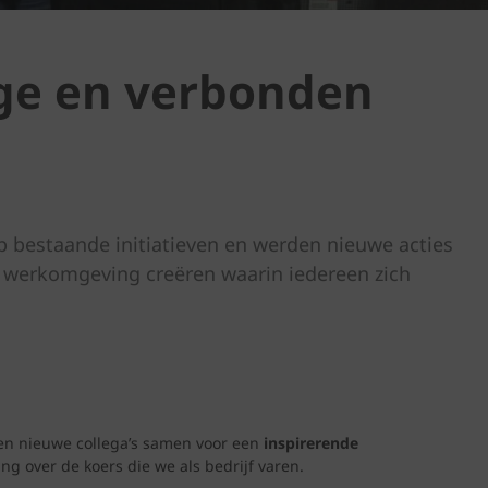
ige en verbonden
op bestaande initiatieven en werden nieuwe acties
n werkomgeving creëren waarin iedereen zich
en nieuwe collega’s samen voor een
inspirerende
ing over de koers die we als bedrijf varen.