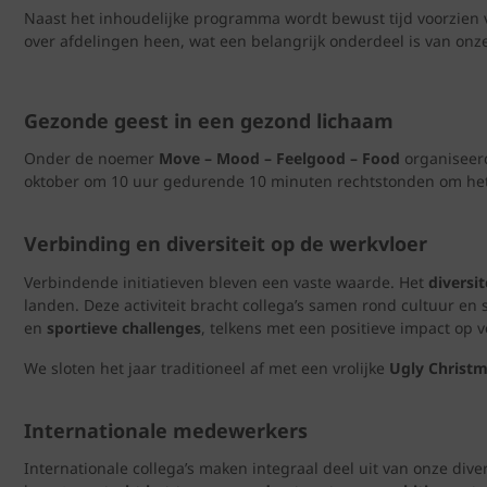
Naast het inhoudelijke programma wordt bewust tijd voorzien
over afdelingen heen, wat een belangrijk onderdeel is van onze
Gezonde geest in een gezond lichaam
Onder de noemer
Move – Mood – Feelgood – Food
organiseerd
oktober om 10 uur gedurende 10 minuten rechtstonden om het 
Verbinding en diversiteit op de werkvloer
Verbindende initiatieven bleven een vaste waarde. Het
diversi
landen. Deze activiteit bracht collega’s samen rond cultuur en 
en
sportieve challenges
, telkens met een positieve impact op
We sloten het jaar traditioneel af met een vrolijke
Ugly Christ
Internationale medewerkers
Internationale collega’s maken integraal deel uit van onze div