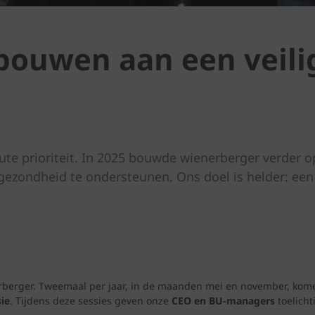
: bouwen aan een veil
ute prioriteit. In 2025 bouwde wienerberger verder 
 gezondheid te ondersteunen. Ons doel is helder: ee
erberger. Tweemaal per jaar, in de maanden mei en november, kom
ie
. Tijdens deze sessies geven onze
CEO en BU‑managers
toelicht