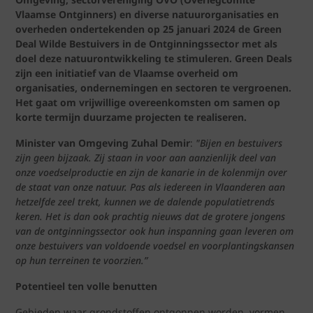
Vlaamse Ontginners) en diverse natuurorganisaties en
overheden ondertekenden op 25 januari 2024 de Green
Deal Wilde Bestuivers in de Ontginningssector met als
doel deze natuurontwikkeling te stimuleren. Green Deals
zijn een initiatief van de Vlaamse overheid om
organisaties, ondernemingen en sectoren te vergroenen.
Het gaat om vrijwillige overeenkomsten om samen op
korte termijn duurzame projecten te realiseren.
Minister van Omgeving Zuhal Demir
:
"Bijen en bestuivers
zijn geen bijzaak. Zij staan in voor aan aanzienlijk deel van
onze voedselproductie en zijn de kanarie in de kolenmijn over
de staat van onze natuur. Pas als iedereen in Vlaanderen aan
hetzelfde zeel trekt, kunnen we de dalende populatietrends
keren. Het is dan ook prachtig nieuws dat de grotere jongens
van de ontginningssector ook hun inspanning gaan leveren om
onze bestuivers van voldoende voedsel en voorplantingskansen
op hun terreinen te voorzien.”
Potentieel ten volle benutten
Gebieden waar grondstoffen ontgonnen worden, vormen