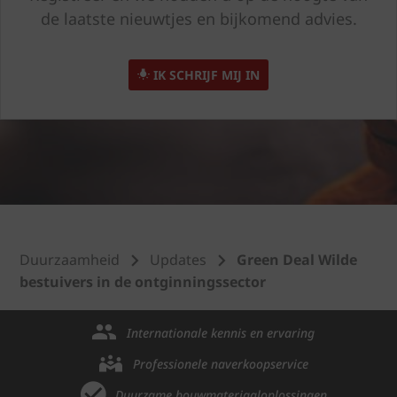
de laatste nieuwtjes en bijkomend advies.
IK SCHRIJF MIJ IN
Duurzaamheid
Updates
Green Deal Wilde
bestuivers in de ontginningssector
Internationale kennis en ervaring
Professionele naverkoopservice
Duurzame bouwmateriaaloplossingen