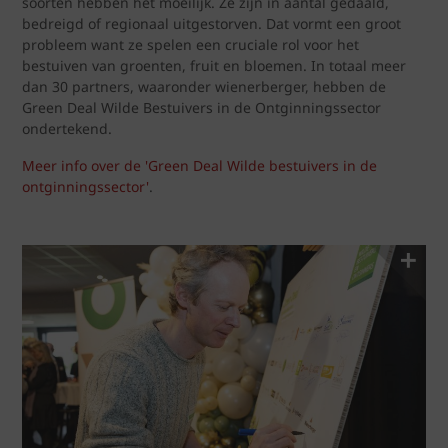
soorten hebben het moeilijk. Ze zijn in aantal gedaald,
bedreigd of regionaal uitgestorven. Dat vormt een groot
probleem want ze spelen een cruciale rol voor het
bestuiven van groenten, fruit en bloemen. In totaal meer
dan 30 partners, waaronder wienerberger, hebben de
Green Deal Wilde Bestuivers in de Ontginningssector
ondertekend.
Meer info over de 'Green Deal Wilde bestuivers in de
ontginningssector'
.