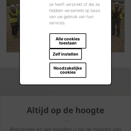
ze heeft verstrekt of die ze
hebben verzameld op basis
van uw gebruik van hun
services.
Alle cookies
toestaan
Zelf instellen
Noodzakelijke
cookies
Altijd op de hoogte
Registreer en we houden u op de hoogte van