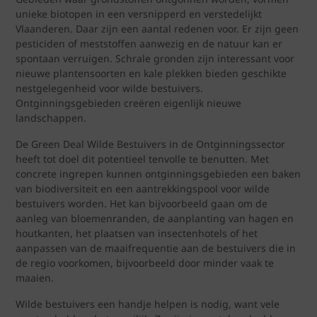
unieke biotopen in een versnipperd en verstedelijkt
Vlaanderen. Daar zijn een aantal redenen voor. Er zijn geen
pesticiden of meststoffen aanwezig en de natuur kan er
spontaan verruigen. Schrale gronden zijn interessant voor
nieuwe plantensoorten en kale plekken bieden geschikte
nestgelegenheid voor wilde bestuivers.
Ontginningsgebieden creëren eigenlijk nieuwe
landschappen.
De Green Deal Wilde Bestuivers in de Ontginningssector
heeft tot doel dit potentieel tenvolle te benutten. Met
concrete ingrepen kunnen ontginningsgebieden een baken
van biodiversiteit en een aantrekkingspool voor wilde
bestuivers worden. Het kan bijvoorbeeld gaan om de
aanleg van bloemenranden, de aanplanting van hagen en
houtkanten, het plaatsen van insectenhotels of het
aanpassen van de maaifrequentie aan de bestuivers die in
de regio voorkomen, bijvoorbeeld door minder vaak te
maaien.
Wilde bestuivers een handje helpen is nodig, want vele