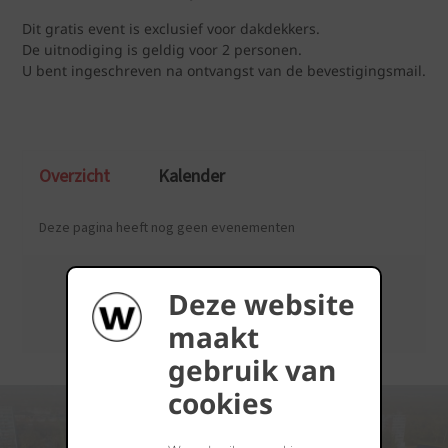
Dit gratis event is exclusief voor dakdekkers.
De uitnodiging is geldig voor 2 personen.
U bent ingeschreven na ontvangst van de bevestigingsmail.
Deze website
maakt
gebruik van
cookies