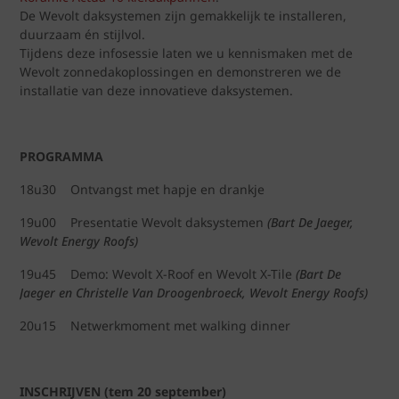
De Wevolt daksystemen zijn gemakkelijk te installeren,
duurzaam én stijlvol.
Tijdens deze infosessie laten we u kennismaken met de
Wevolt zonnedakoplossingen en demonstreren we de
installatie van deze innovatieve daksystemen.
PROGRAMMA
18u30 Ontvangst met hapje en drankje
19u00 Presentatie Wevolt daksystemen
(Bart De Jaeger,
Wevolt Energy Roofs)
19u45 Demo: Wevolt X-Roof en Wevolt X-Tile
(Bart De
Jaeger en Christelle Van Droogenbroeck, Wevolt Energy Roofs)
20u15 Netwerkmoment met walking dinner
INSCHRIJVEN (tem 20 september)