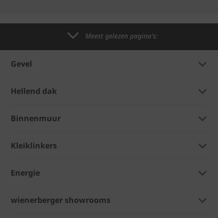
Meest gelezen pagina's:
Gevel
Hellend dak
Binnenmuur
Kleiklinkers
Energie
wienerberger showrooms