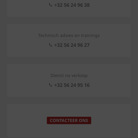
+32 56 24 96 38
Technisch advies en trainings
+32 56 24 96 27
Dienst na verkoop
+32 56 24 95 16
CONTACTEER ONS